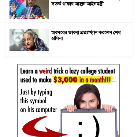
সতর্ক থাকার আহ্বান আইনমন্ত্রী
অবসরের ভাবনা প্রত্যাখ্যান করলেন শেখ
হাসিনা