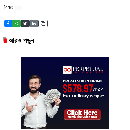
বিষয়:
আরও পড়ুন