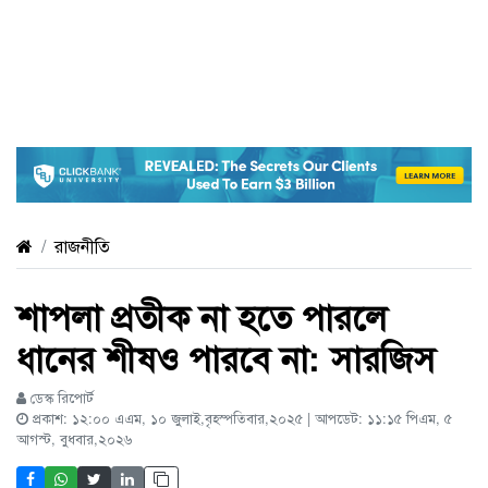
রাজনীতি
শাপলা প্রতীক না হতে পারলে
ধানের শীষও পারবে না: সারজিস
ডেস্ক রিপোর্ট
প্রকাশ: ১২:০০ এএম, ১০ জুলাই,বৃহস্পতিবার,২০২৫ | আপডেট: ১১:১৫ পিএম, ৫
আগস্ট, বুধবার,২০২৬