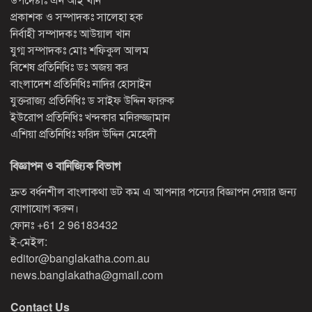
প্রকাশক ও সম্পাদকঃ সালেহা হক
নির্বাহী সম্পাদকঃ আউয়াল খান
যুগ্ম সম্পাদকঃ মোঃ শফিকুল আলম
বিশেষ প্রতিনিধিঃ ডঃ অজয় কর
বাংলাদেশ প্রতিনিধিঃ নাদির হোসাইন
যুক্তরাজ্য প্রতিনিধিঃ ড সাইফ উদ্দিন ফারুক
ইউরোপ প্রতিনিধিঃ খন্দকার মনিরুজ্জামান
এশিয়া প্রতিনিধিঃ ফরিদ উদ্দিন মেহেদী
বিজ্ঞাপন ও বানিজ্যিক বিভাগ
দ্রুত বর্ধনশীল বাংলাকথা ডট কম এ আপনার পন্যের বিজ্ঞাপন দেয়ার জন্য
যোগাযোগ করুন।
ফোনঃ
+61 2 96183432
ই-মেইল:
editor@banglakatha.com.au
news.banglakatha@gmail.com
Contact Us