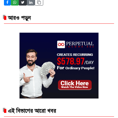
আরও পড়ুন
এই বিভাগের আরো খবর