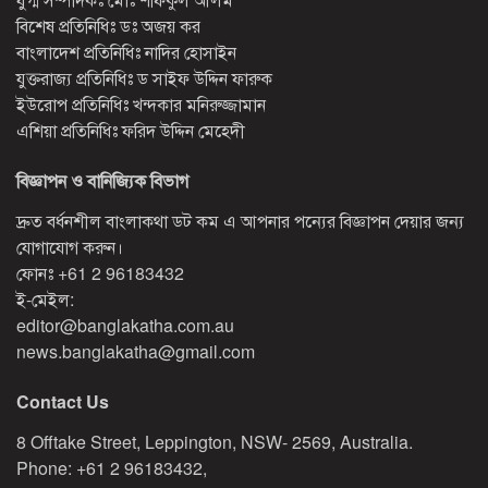
বিশেষ প্রতিনিধিঃ ডঃ অজয় কর
বাংলাদেশ প্রতিনিধিঃ নাদির হোসাইন
যুক্তরাজ্য প্রতিনিধিঃ ড সাইফ উদ্দিন ফারুক
ইউরোপ প্রতিনিধিঃ খন্দকার মনিরুজ্জামান
এশিয়া প্রতিনিধিঃ ফরিদ উদ্দিন মেহেদী
বিজ্ঞাপন ও বানিজ্যিক বিভাগ
দ্রুত বর্ধনশীল বাংলাকথা ডট কম এ আপনার পন্যের বিজ্ঞাপন দেয়ার জন্য
যোগাযোগ করুন।
ফোনঃ
+61 2 96183432
ই-মেইল:
editor@banglakatha.com.au
news.banglakatha@gmail.com
Contact Us
8 Offtake Street, Leppington, NSW- 2569, Australia.
Phone: +61 2 96183432,