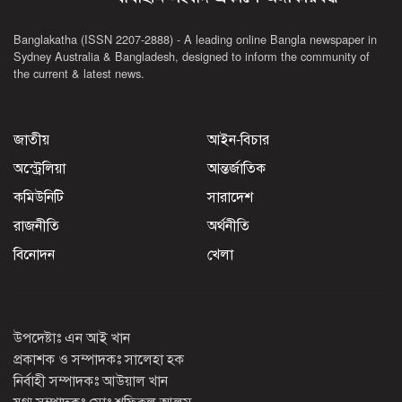
Banglakatha (ISSN 2207-2888) - A leading online Bangla newspaper in
Sydney Australia & Bangladesh, designed to inform the community of
the current & latest news.
জাতীয়
আইন-বিচার
অস্ট্রেলিয়া
আন্তর্জাতিক
কমিউনিটি
সারাদেশ
রাজনীতি
অর্থনীতি
বিনোদন
খেলা
উপদেষ্টাঃ এন আই খান
প্রকাশক ও সম্পাদকঃ সালেহা হক
নির্বাহী সম্পাদকঃ আউয়াল খান
যুগ্ম সম্পাদকঃ মোঃ শফিকুল আলম