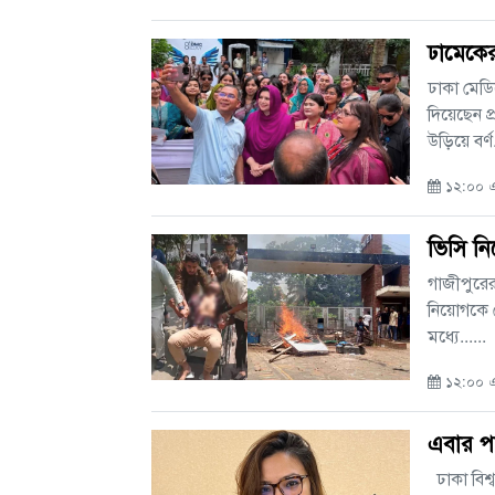
ঢামেকের 
ঢাকা মেডি
দিয়েছেন প
উড়িয়ে বর্ণ.
১২:০০ এ
ভিসি নি
গাজীপুরের 
নিয়োগকে ক
মধ্যে......
১২:০০ এ
এবার পদ
ঢাকা বিশ্