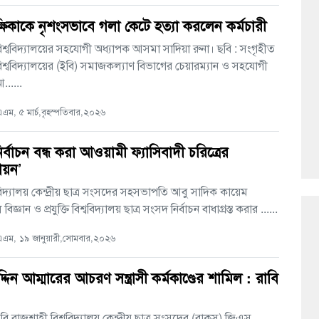
্ষিকাকে নৃশংসভাবে গলা কেটে হত্যা করলেন কর্মচারী
শ্ববিদ্যালয়ের সহযোগী অধ্যাপক আসমা সাদিয়া রুনা। ছবি : সংগৃহীত
শ্ববিদ্যালয়ের (ইবি) সমাজকল্যাণ বিভাগের চেয়ারম্যান ও সহযোগী
......
ম, ৫ মার্চ,বৃহস্পতিবার,২০২৬
ির্বাচন বন্ধ করা আওয়ামী ফ্যাসিবাদী চরিত্রের
চায়ন’
বিদ্যালয় কেন্দ্রীয় ছাত্র সংসদের সহসভাপতি আবু সাদিক কায়েম
জ্ঞান ও প্রযুক্তি বিশ্ববিদ্যালয় ছাত্র সংসদ নির্বাচন বাধাগ্রস্ত করার ......
ম, ১৯ জানুয়ারী,সোমবার,২০২৬
দিন আম্মারের আচরণ সন্ত্রাসী কর্মকাণ্ডের শামিল : রাবি
ি রাজশাহী বিশ্ববিদ্যালয় কেন্দ্রীয় ছাত্র সংসদের (রাকসু) জিএস