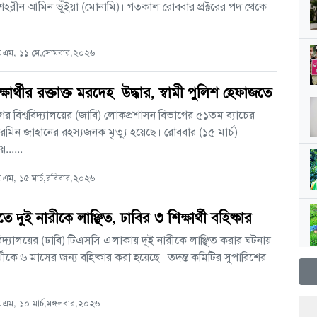
হরীন আমিন ভূঁইয়া (মোনামি)। গতকাল রোববার প্রক্টরের পদ থেকে
এম, ১১ মে,সোমবার,২০২৬
্ষার্থীর রক্তাক্ত মরদেহ উদ্ধার, স্বামী পুলিশ হেফাজতে
নগর বিশ্ববিদ্যালয়ের (জাবি) লোকপ্রশাসন বিভাগের ৫১তম ব্যাচের
 শারমিন জাহানের রহস্যজনক মৃত্যু হয়েছে। রোববার (১৫ মার্চ)
়......
ম, ১৫ মার্চ,রবিবার,২০২৬
 দুই নারীকে লাঞ্ছিত, ঢাবির ৩ শিক্ষার্থী বহিষ্কার
ববিদ্যালয়ের (ঢাবি) টিএসসি এলাকায় দুই নারীকে লাঞ্ছিত করার ঘটনায়
ার্থীকে ৬ মাসের জন্য বহিষ্কার করা হয়েছে। তদন্ত কমিটির সুপারিশের
ম, ১০ মার্চ,মঙ্গলবার,২০২৬