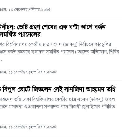
ম, ১৩ সেপ্টেম্বর,শনিবার,২০২৫
ির্বাচন: ভোট গ্রহণ শেষের এক ঘণ্টা আগে বর্জন
 সমর্থিত প্যানেলের
গর বিশ্ববিদ্যালয় কেন্দ্রীয় ছাত্র সংসদ (জাকসু) নির্বাচনে কারচুপির
ে বর্জন করেছে ছাত্রদল সমর্থিত প্যানেল। তাদের অভিযোগ, শিবির
..
ম, ১১ সেপ্টেম্বর,বৃহস্পতিবার,২০২৫
ে বিপুল ভোটে জিতলেন সেই সানজিদা আহমেদ তন্বি
মেদ তন্বি ঢাকা বিশ্ববিদ্যালয় কেন্দ্রীয় ছাত্র সংসদ (ডাকসু) ও হল
বাচনে গবেষণা ও প্রকাশনা সম্পাদক পদে বিজয়ী জুলাইয়ের পরিচিত
ম, ১১ সেপ্টেম্বর,বৃহস্পতিবার,২০২৫