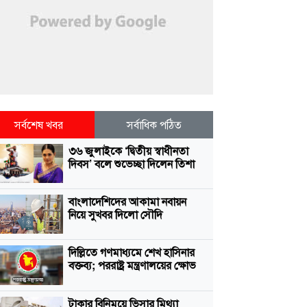
সর্বশেষ খবর
সর্বাধিক পঠিত
৩৬ জুলাইকে ‘দ্বিতীয় স্বাধীনতা
দিবস’ বলে শুভেচ্ছা দিলেন তিশা
বাংলাদেশিদের আকামা নবায়ন
নিয়ে সুখবর দিলো সৌদি
দিল্লিতে গণমাধ্যমে শেখ হাসিনার
বক্তব্য; পররাষ্ট্র মন্ত্রণালয়ের ক্ষোভ
টাকার বিনিময়ে ভিসার মিথ্যা