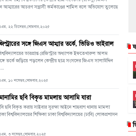
িন আম্মারের আচরণ সন্ত্রাসী কর্মকাণ্ডের শামিল বলে অভিযোগ তুলেছে
এম, ২২ ডিসেম্বর,সোমবার,২০২৫
জিস্ট্রারের সঙ্গে জিএস আম্মার তর্কে, ভিডিও ভাইরাল
ফ
িশ্ববিদ্যালয়ের ভারপ্রাপ্ত রেজিস্ট্রার অধ্যাপক ইফতেখারুল আলম
্গে তর্কে জড়িয়ে পড়লেন কেন্দ্রীয় ছাত্র সংসদের জিএস সালাউদ্দিন
...
এম, ১০ নভেম্বর,সোমবার,২০২৫
মোনামির ছবি বিকৃত মামলায় আসামি যারা
বি ছবি বিকৃত করায় সাইবার সুরক্ষা আইনে শাহবাগ থানায় মামলা
া বিশ্ববিদ্যালয়ের শিক্ষিকা ঢাকা বিশ্ববিদ্যালয়ের (ঢাবি) লোকপ্রশাসন
ভ
এম, ৩ নভেম্বর,সোমবার,২০২৫