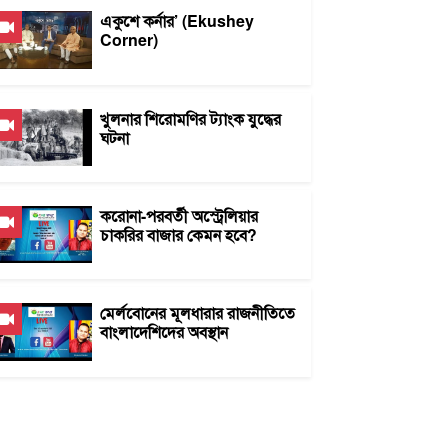
একুশে কর্নার’ (Ekushey
Corner)
খুলনার শিরোমণির ট্যাংক যুদ্ধের
ঘটনা
করোনা-পরবর্তী অস্ট্রেলিয়ার
চাকরির বাজার কেমন হবে?
মের্লবোনের মূলধারার রাজনীতিতে
বাংলাদেশিদের অবস্থান