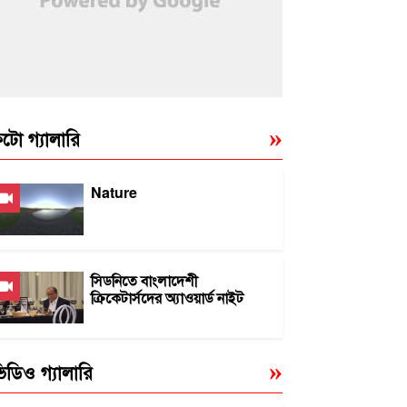
টো গ্যালারি
Nature
সিডনিতে বাংলাদেশী
ক্রিকেটার্সদের অ্যাওয়ার্ড নাইট
িডিও গ্যালারি