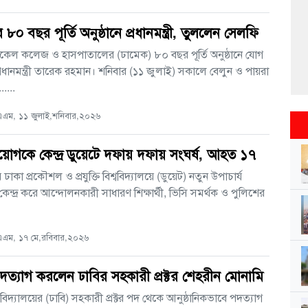
৮০ বছর পূর্তি অনুষ্ঠানে প্রধানমন্ত্রী, তুললেন সেলফি
কেল কলেজ ও হাসপাতালের (ঢামেক) ৮০ বছর পূর্তি অনুষ্ঠানে যোগ
্রধানমন্ত্রী তারেক রহমান। শনিবার (১১ জুলাই) সকালে বেলুন ও পায়রা
.....
এম, ১১ জুলাই,শনিবার,২০২৬
য়োগকে কেন্দ্র ডুয়েটে দফায় দফায় সংঘর্ষ, আহত ১৭
ঢাকা প্রকৌশল ও প্রযুক্তি বিশ্ববিদ্যালয়ে (ডুয়েট) নতুন উপাচার্য
েন্দ্র করে আন্দোলনকারী সাধারণ শিক্ষার্থী, ভিসি সমর্থক ও পুলিশের
এম, ১৭ মে,রবিবার,২০২৬
ত্যাগ করলেন ঢাবির সহকারী প্রক্টর শেহরীন মোনামি
ববিদ্যালয়ের (ঢাবি) সহকারী প্রক্টর পদ থেকে আনুষ্ঠানিকভাবে পদত্যাগ