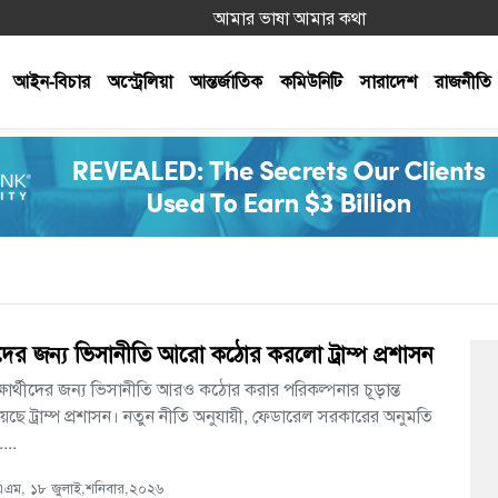
আমার ভাষা আমার কথা
আইন-বিচার
অস্ট্রেলিয়া
আন্তর্জাতিক
কমিউনিটি
সারাদেশ
রাজনীতি
্থীদের জন্য ভিসানীতি আরো কঠোর করলো ট্রাম্প প্রশাসন
ক্ষার্থীদের জন্য ভিসানীতি আরও কঠোর করার পরিকল্পনার চূড়ান্ত
়েছে ট্রাম্প প্রশাসন। নতুন নীতি অনুযায়ী, ফেডারেল সরকারের অনুমতি
...
এম, ১৮ জুলাই,শনিবার,২০২৬