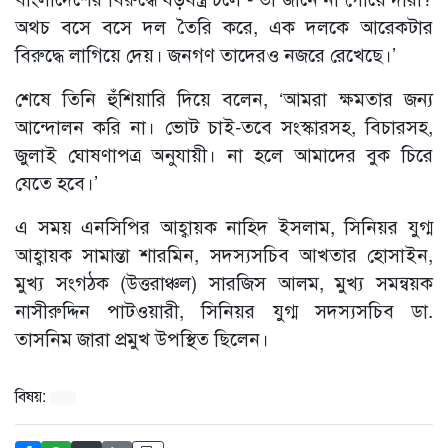
অথচ বসে বসে দল তৈরি করে, এক দলকে আরেকটার
বিরুদ্ধে লাগিয়ে দেয়। জনগণ তাদেরও নজরে রেখেছে।’
শেষে তিনি হুঁশিয়ারি দিয়ে বলেন, ‘আমরা ক্ষমতার জন্য
আন্দোলন করি না। ভোট চাই-তবে সংস্কারসহ, বিচারসহ,
জুলাই ঘোষণাপত্র অনুযায়ী। না হলে আমাদের বুক চিরে
যেতে হবে।’
এ সময় এনসিপির আহ্বায়ক নাহিদ ইসলাম, সিনিয়র যুগ্ম
আহ্বায়ক সামান্তা শারমিন, সদস্যসচিব আখতার হোসাইন,
মুখ্য সংগঠক (উত্তরাঞ্চল) সারজিস আলম, মুখ্য সমন্বয়ক
নাসীরুদ্দিন পাটওয়ারী, সিনিয়র যুগ্ম সদস্যসচিব ডা.
তাসনিম জারা প্রমুখ উপস্থিত ছিলেন।
বিষয়: