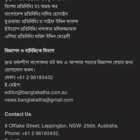
বিশেষ প্রতিনিধিঃ ডঃ অজয় কর
বাংলাদেশ প্রতিনিধিঃ নাদির হোসাইন
যুক্তরাজ্য প্রতিনিধিঃ ড সাইফ উদ্দিন ফারুক
ইউরোপ প্রতিনিধিঃ খন্দকার মনিরুজ্জামান
এশিয়া প্রতিনিধিঃ ফরিদ উদ্দিন মেহেদী
বিজ্ঞাপন ও বানিজ্যিক বিভাগ
দ্রুত বর্ধনশীল বাংলাকথা ডট কম এ আপনার পন্যের বিজ্ঞাপন দেয়ার জন্য
যোগাযোগ করুন।
ফোনঃ
+61 2 96183432
ই-মেইল:
editor@banglakatha.com.au
news.banglakatha@gmail.com
Contact Us
8 Offtake Street, Leppington, NSW- 2569, Australia.
Phone: +61 2 96183432,