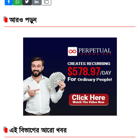
আরও পড়ুন
এই বিভাগের আরো খবর