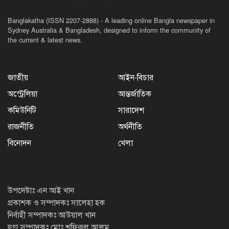
Banglakatha (ISSN 2207-2888) - A leading online Bangla newspaper in
Sydney Australia & Bangladesh, designed to inform the community of
the current & latest news.
জাতীয়
আইন-বিচার
অস্ট্রেলিয়া
আন্তর্জাতিক
কমিউনিটি
সারাদেশ
রাজনীতি
অর্থনীতি
বিনোদন
খেলা
উপদেষ্টাঃ এন আই খান
প্রকাশক ও সম্পাদকঃ সালেহা হক
নির্বাহী সম্পাদকঃ আউয়াল খান
যুগ্ম সম্পাদকঃ মোঃ শফিকুল আলম