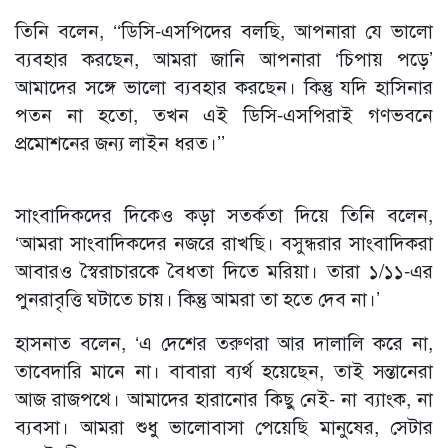
তিনি বলেন, ‘‘ডিসি-এসপিদের বলছি, আপনারা যে ভালো
ব্যবহার করছেন, আমরা জানি আপনারা ‘চিপায় পড়ে’
আমাদের সঙ্গে ভালো ব্যবহার করছেন। কিন্তু যদি হাসিনার
পতন না হতো, তখন এই ডিসি-এসপিরাই গণভবনে
প্রমোশনের জন্য লাইন ধরত।’’
সাংবাদিকদের দিকেও কড়া সতর্কতা দিয়ে তিনি বলেন,
‘আমরা সাংবাদিকদের নজরে রাখছি। বসুন্ধরার সাংবাদিকরা
আবারও স্বৈরাচারকে বৈধতা দিতে মরিয়া। তারা ১/১১-এর
পুনরাবৃত্তি ঘটাতে চায়। কিন্তু আমরা তা হতে দেব না।’
হাসনাত বলেন, ‘এ দেশের তরুণরা আর দালালি করে না,
তাবেদারি মানে না। বাবারা ব্যর্থ হয়েছেন, তাই সন্তানেরা
আজ রাজপথে। আমাদের হারানোর কিছু নেই- না ব্যাংক, না
ব্যবসা। আমরা শুধু ভালোবাসা পেয়েছি মানুষের, সেটার