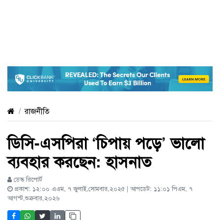
রাজনীতি
ডিসি-এসপিরা ‘চিপায় পড়ে’ ভালো
ব্যবহার করছেন: হাসনাত
ডেস্ক রিপোর্ট
প্রকাশ: ১২:০০ এএম, ৭ জুলাই,সোমবার,২০২৫ | আপডেট: ১১:০১ পিএম, ৭
আগস্ট,শুক্রবার,২০২৬