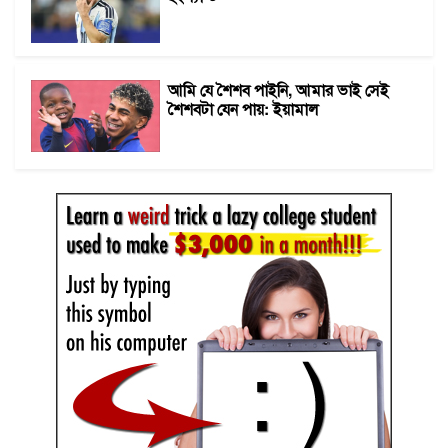
আমি যে শৈশব পাইনি, আমার ভাই সেই
শৈশবটা যেন পায়: ইয়ামাল