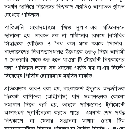
সমর্থন জানিয়ে নিজেদের বিশ্বকাপ প্রস্তুতিও আপাতত স্থগিত
রেখেছে পাকিস্তান।
পাকিস্তানি সংবাদমাধ্যম ‘জিও সুপার’-এর প্রতিবেদনে
জানানো হয়, ভারতে দল না পাঠানোর বিষয়ে বিসিবির
সিদ্ধান্তকে যৌক্তিক ও বৈধ বলে মনে করছে পিসিবি।
বাংলাদেশের নিরাপত্তাসংক্রান্ত উদ্বেগকে গুরুত্ব দিয়ে আগামী
৭ ফেব্রুয়ারি থেকে শুরু হতে যাওয়া টি-টোয়েন্টি বিশ্বকাপের
জন্য পাকিস্তান দলের সব ধরনের প্রস্তুতি বন্ধ রাখার নির্দেশ
দিয়েছেন পিসিবি চেয়ারম্যান মহসিন নাকভি।
প্রতিবেদনে আরও বলা হয়, বাংলাদেশ ইস্যুতে আন্তর্জাতিক
ক্রিকেট কাউন্সিল (আইসিসি) যদি সম্মানজনক কোনো
সমাধান দিতে ব্যর্থ হয়, তাহলে পাকিস্তানও টুর্নামেন্টে
অংশগ্রহণ পুনর্বিবেচনা করতে পারে। এমনকি শেষ পর্যন্ত
বিশ্বকাপে না খেলার সম্ভাবনা মাথায় রেখে টিম
ম্যানেজমেন্টকে বিকল্প পরিকল্পনা তৈরির নির্দেশও দেওয়া