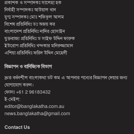
প্রকাশক ও সম্পাদকঃ সালেহা হক
নির্বাহী সম্পাদকঃ আউয়াল খান
যুগ্ম সম্পাদকঃ মোঃ শফিকুল আলম
বিশেষ প্রতিনিধিঃ ডঃ অজয় কর
বাংলাদেশ প্রতিনিধিঃ নাদির হোসাইন
যুক্তরাজ্য প্রতিনিধিঃ ড সাইফ উদ্দিন ফারুক
ইউরোপ প্রতিনিধিঃ খন্দকার মনিরুজ্জামান
এশিয়া প্রতিনিধিঃ ফরিদ উদ্দিন মেহেদী
বিজ্ঞাপন ও বানিজ্যিক বিভাগ
দ্রুত বর্ধনশীল বাংলাকথা ডট কম এ আপনার পন্যের বিজ্ঞাপন দেয়ার জন্য
যোগাযোগ করুন।
ফোনঃ
+61 2 96183432
ই-মেইল:
editor@banglakatha.com.au
news.banglakatha@gmail.com
Contact Us