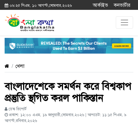
আর্কাইভ
কনভার্টার
০৬:২৫ পিএম, ১০ আগস্ট,সোমবার,২০২৬
খেলা
বাংলাদেশেকে সমর্থন করে বিশ্বকাপ
প্রস্তুতি স্থগিত করল পাকিস্তান
ডেস্ক রিপোর্ট
প্রকাশ: ১২:০০ এএম, ১৯ জানুয়ারী,সোমবার,২০২৬ | আপডেট: ১১:১৫ পিএম, ৯
আগস্ট,রবিবার,২০২৬