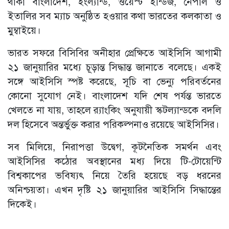
থাকা বাংলাদেশ, ইংল্যান্ড, ওয়েস্ট ইন্ডিজ, নেপাল ও
ইতালির সব ম্যাচ অনুষ্ঠিত হওয়ার কথা ভারতের কলকাতা ও
মুম্বাইয়ে।
ভারত সফরে বিসিবির অনীহার প্রেক্ষিতে আইসিসি আগামী
২১ জানুয়ারির মধ্যে চূড়ান্ত সিদ্ধান্ত জানাতে বলেছে। একই
সঙ্গে আইসিসি স্পষ্ট করেছে, সূচি বা ভেন্যু পরিবর্তনের
কোনো সুযোগ নেই। বাংলাদেশ যদি শেষ পর্যন্ত ভারতে
খেলতে না যায়, তাহলে র‍্যাংকিং অনুযায়ী স্কটল্যান্ডকে বদলি
দল হিসেবে অন্তর্ভুক্ত করার পরিকল্পনাও রয়েছে আইসিসির।
সব মিলিয়ে, নিরাপত্তা উদ্বেগ, কূটনৈতিক সমর্থন এবং
আইসিসির কঠোর অবস্থানের মধ্য দিয়ে টি-টোয়েন্টি
বিশ্বকাপের ভবিষ্যৎ নিয়ে তৈরি হয়েছে বড় ধরনের
অনিশ্চয়তা। এখন দৃষ্টি ২১ জানুয়ারির আইসিসি সিদ্ধান্তের
দিকেই।