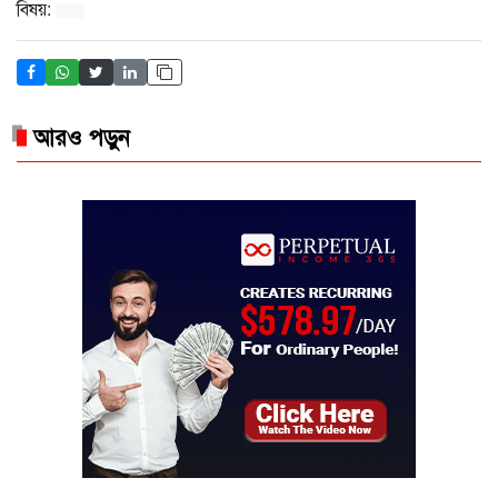
বিষয়:
আরও পড়ুন