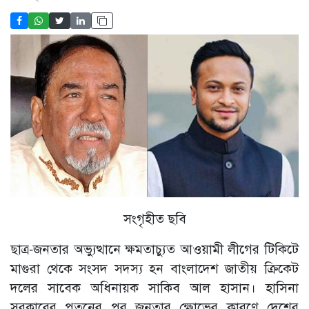
সংগৃহীত ছবি
ছাত্র-জনতার অভ্যুত্থানে ক্ষমতাচ্যুত আওয়ামী লীগের টিকিটে
মাগুরা থেকে সংসদ সদস্য হন বাংলাদেশ জাতীয় ক্রিকেট
দলের সাবেক অধিনায়ক সাকিব আল হাসান। হাসিনা
সরকারের পতনের পর জনতার ক্ষোভের কারণে দেশের