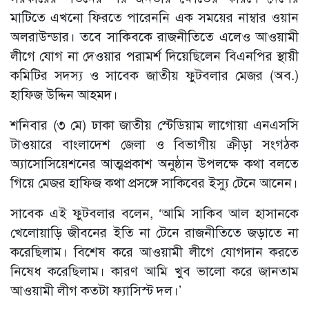
মাটিতে এখনো ফিরতে পারেননি এক সময়ের নাম্বার ওয়ান
অলরাউন্ডার। তবে সাকিবকে রাজনীতিতে এলেও আওয়ামী
লীগে যোগ না দেওয়ার পরামর্শ দিয়েছিলেন বিএনপির স্থায়ী
কমিটির সদস্য ও সাবেক জাতীয় ফুটবলার মেজর (অব.)
হাফিজ উদ্দিন আহমদ।
শনিবার (৩ মে) ঢাকা জাতীয় স্টেডিয়াম লাগোয়া এনএসসি
টাওয়ারে বাংলাদেশ জেলা ও বিভাগীয় ক্রীড়া সংগঠক
অ্যাসোসিয়েশনের আত্মপ্রকাশ অনুষ্ঠান উপলক্ষে কথা বলতে
গিয়ে মেজর হাফিজ কথা প্রসঙ্গে সাকিবের ইস্যু টেনে আনেন।
সাবেক এই ফুটবলার বলেন, ‘আমি সাকিব আল হাসানকে
খেলোয়াড়ি জীবনের ইতি না টেনে রাজনীতিতে জড়াতে না
করেছিলাম। বিশেষ করে আওয়ামী লীগে যোগদান করতে
নিষেধ করেছিলাম। কারণ আমি খুব ভালো করে জানতাম
আওয়ামী লীগ কতটা ফ্যাসিস্ট দল।’