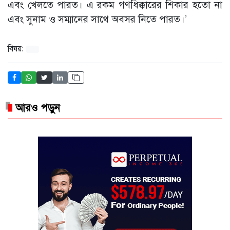
এবং খেলতে পারত। এ রকম গণধিক্কারের শিকার হতো না
এবং সুনাম ও সম্মানের সাথে অবসর নিতে পারত।’
বিষয়:
আরও পড়ুন