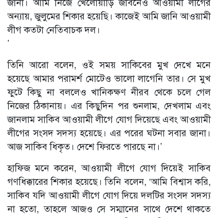
জানা। আমি নিজে খেলোয়াড়ি জীবনেও আওয়ামী লীগের
অন্যায়, জুলুমের শিকার হয়েছি। কাজেই আমি জানি আওয়ামী
লীগ কতটা নেতিবাচক দল।
’
তিনি আরো বলেন, ওই সময় সাকিবের মুখ দেখে মনে
হয়েছে আমার পরামর্শ মোটেও ভালো লাগেনি তার। সে মুখ
ফুটে কিছু না বললেও খানিকক্ষণ নীরব থেকে চলে গেল
নিজের ঠিকানায়। এর কিছুদিন পর শুনলাম, দেখলাম এবং
জানলাম সাকিব আওয়ামী লীগে যোগ দিয়েছে এবং আওয়ামী
লীগের সংসদ সদস্য হয়েছে। এর পরের ঘটনা সবার জানা।
আজ সাকিব ধিকৃত। দেশে ফিরতে পারছে না।’
হাফিজ মনে করেন, আওয়ামী লীগে যোগ দিয়েই সাকিব
গণধিক্কারের শিকার হয়েছে। তিনি বলেন, ‘আমি বিশ্বাস করি,
সাকিব যদি আওয়ামী লীগে যোগ দিয়ে দলটির সংসদ সদস্য
না হতো, তাহলে আজও সে সম্মানের সাথে দেশে থাকতে