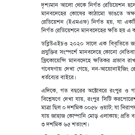
দৃশ্যমান আলো থেকে নির্গত রেডিয়েশন হ
মানবদেহের কোষের কাঠামো ভাঙতে অক্ষম।
রেডিয়েশন (ইএমএফ) নির্গত হয়, যা এক
নির্গত রেডিয়েশনে মানবদেহের ক্ষতি হয় এ ক
ডব্লিউএইচও ২০২০ সালে এক বিবৃতিতে জা
প্রযুক্তির সংস্পর্শে মানবদেহে কোনো নেত
ফ্রিকোয়েন্সি মানবদেহে ক্ষতিকর প্রভাব রাখল
গবেষণায় দেখা গেছে, নন-আয়োনাইজিং রেডিও
ধর্তব্যের বাইরে।
এদিকে, গত বছরের অক্টোবরে রংপুর ও গা
বিশ্লেষণে দেখা যায়, রংপুর সিটি করপোরে
মাত্রা ছিল ০ দশমিক ০০৫৮ ওয়াট; যা নিরাপ
যায় জাহাজ কোম্পানি মোড় এলাকায়; প্রতি বর
৩ দশমিক ৬৫ শতাংশ।