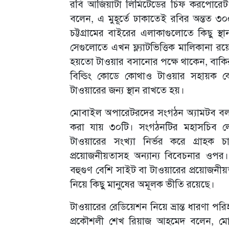
রবি আজিয়াটা লিমিটেডের চিফ করপোরেট 
বলেন, এ মুহূর্তে ঢাকাতেই রবির অন্তত ৩০০ ট
চট্টগ্রামের বাইরের এলাকাগুলোতে কিছু স্
সেগুলোতে এখন ফ্ল্যাটভিত্তিক মালিকানা র
হয়তো টাওয়ার বসানোর পক্ষে থাকেন, বাকিরা 
বিল্ডিং কোডে কোথাও টাওয়ার সহায়ক কো
টাওয়ারের জন্য স্থান রাখতে হয়।
মোবাইল অপারেটরদের সংগঠন অ্যামটব বলছে
করা যায় ৩০টি। সংগঠনটির মহাসচিব লেফট
টাওয়ারের সংখ্যা নির্ভর করে গ্রাহক চাহি
প্রয়োজনীয়তাসহ অন্যান্য বিবেচনার ওপর
বহুগুণ বেশি সাইট বা টাওয়ারের প্রয়োজন
নিয়ে কিছু মানুষের অমূলক ভীতি রয়েছে।
টাওয়ারের রেডিয়েশন নিয়ে ভ্রান্ত ধারণা পর
প্রকৌশলী শেখ রিয়াজ আহমেদ বলেন, মো