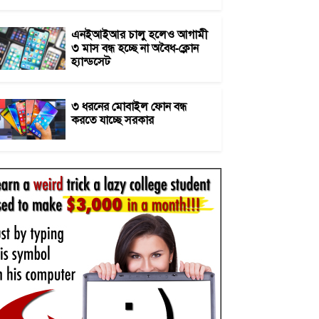
এনইআইআর চালু হলেও আগামী
৩ মাস বন্ধ হচ্ছে না অবৈধ-ক্লোন
হ্যান্ডসেট
৩ ধরনের মোবাইল ফোন বন্ধ
করতে যাচ্ছে সরকার