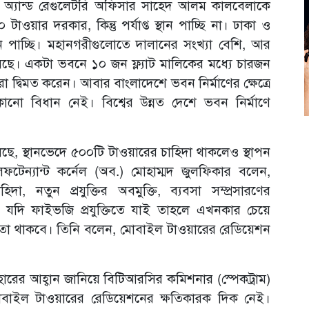
অ্যান্ড রেগুলেটরি অফিসার সাহেদ আলম কালবেলাকে
াওয়ার দরকার, কিন্তু পর্যাপ্ত স্থান পাচ্ছি না। ঢাকা ও
থান পাচ্ছি। মহানগরীগুলোতে দালানের সংখ্যা বেশি, আর
য়েছে। একটা ভবনে ১০ জন ফ্ল্যাট মালিকের মধ্যে চারজন
দ্বিমত করেন। আবার বাংলাদেশে ভবন নির্মাণের ক্ষেত্রে
নো বিধান নেই। বিশ্বের উন্নত দেশে ভবন নির্মাণে
, স্থানভেদে ৫০০টি টাওয়ারের চাহিদা থাকলেও স্থাপন
েন্যান্ট কর্নেল (অব.) মোহাম্মদ জুলফিকার বলেন,
দা, নতুন প্রযুক্তির অবমুক্তি, ব্যবসা সম্প্রসারণের
। যদি ফাইভজি প্রযুক্তিতে যাই তাহলে এখনকার চেয়ে
ীয়তা থাকবে। তিনি বলেন, মোবাইল টাওয়ারের রেডিয়েশন
িহারের আহ্বান জানিয়ে বিটিআরসির কমিশনার (স্পেকট্রাম)
বাইল টাওয়ারের রেডিয়েশনের ক্ষতিকারক দিক নেই।