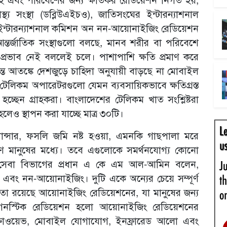
্থ্য সংস্থা (ডব্লিউএইচও), জাতিসংঘের ইন্টারন্যাশনাল
্টারন্যাশনাল কমিশন অন নন-আয়োনাইজিং রেডিয়েশন
র্জাতিক সংস্থাগুলো বলছে, মানব শরীর বা পরিবেশে
্রভাব নেই বললেই চলে। পাশাপাশি ক্ষতি প্রমাণ করে
্ত আতঙ্কে দেশজুড়ে চাহিদা অনুযায়ী বাড়ছে না মোবাইল
লিকম অপারেটরগুলো যেমন ব্যবসায়িকভাবে ক্ষতিগ্রস্ত
হচ্ছেন গ্রাহকরা। বাংলাদেশের টেলিকম খাত সংশ্লিষ্টরা
ও স্থাপন করা যাচ্ছে মাত্র ৩০টি।
ান্সার, ফসলি জমি নষ্ট হওয়া, এমনকি গাছপালা মরে
ণ মানুষের মধ্যে। তবে এগুলোকে সমর্থনযোগ্য কোনো
ক সেবা বিভাগের প্রধান এ কে এম আল-আমিন বলেন,
এবং নন-আয়োনাইজিং। দুটি একে অন্যের চেয়ে সম্পূর্ণ
তা রয়েছে আয়োনাইজিং রেডিয়েশনের, যা মানুষের জন্য
য়াগনস্টিক রেডিয়েশন হলো আয়োনাইজিং রেডিয়েশনের
ক্রোওয়েভ, মোবাইল যোগাযোগ, ইনফ্রারেড আলো এবং