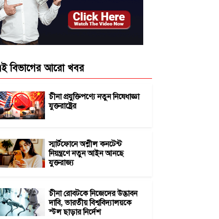
ই বিভাগের আরো খবর
চীনা প্রযুক্তিপণ্যে নতুন নিষেধাজ্ঞা
যুক্তরাষ্ট্রের
স্মার্টফোনে অশ্লীল কনটেন্ট
নিয়ন্ত্রণে নতুন আইন আনছে
যুক্তরাজ্য
চীনা রোবটকে নিজেদের উদ্ভাবন
দাবি, ভারতীয় বিশ্ববিদ্যালয়কে
স্টল ছাড়ার নির্দেশ