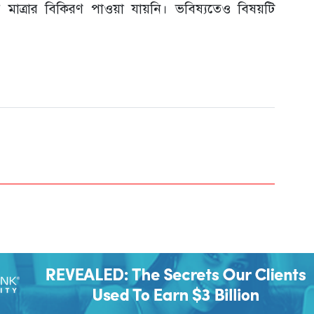
র মাত্রার বিকিরণ পাওয়া যায়নি। ভবিষ্যতেও বিষয়টি