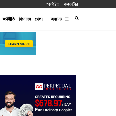
আর্কাইভ
কনভার্টার
অর্থনীতি
বিনোদন
খেলা
অন্যান্য