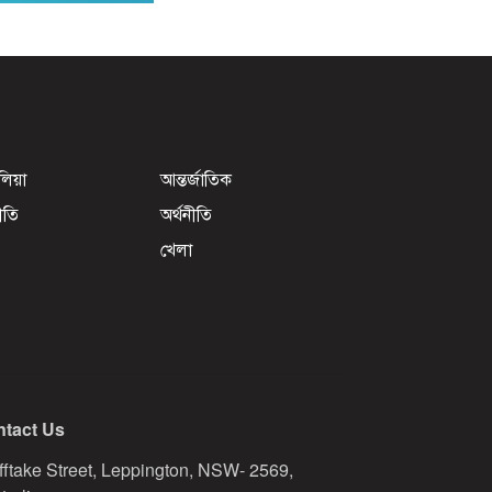
েলিয়া
আন্তর্জাতিক
ীতি
অর্থনীতি
খেলা
tact Us
fftake Street, Leppington, NSW- 2569,