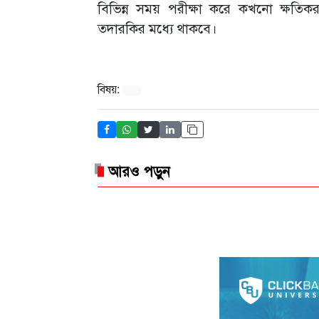
বিভিন্ন সময় পরীক্ষা করে কখনো ক্ষতিক
তদারকির মধ্যে থাকবে।
বিষয়:
আরও পড়ুন