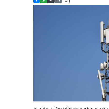
মোবাইল নেটওয়ার্ক টাওয়ার থেকে মানবদেহ