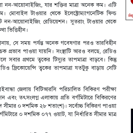
লো নন-আয়োনাইজিং, যার শক্তির মাত্রা অনেক কম। এটি
 মোবাইল টাওয়ার থেকে ইলেক্ট্রোম্যাগনেটিক ফিল্ড
টি নন-আয়োনাইজিং রেডিয়েশন। সুতরাং টাওয়ার থেকে
থা ভিত্তিহীন।
নায়, সে সময় পর্যন্ত অনেক গবেষণার পরও তারবিহীন
িবাচক প্রভাব পাওয়া যায়নি। সংস্থাটি আরও বলছে, রেডিও
ে সবার প্রথমে ত্বকের টিস্যুর তাপমাত্রা বাড়বে। কিন্তু
 ফ্রিকোয়েন্সি ত্বকের তাপমাত্রা যতটুকু বাড়ায় সেটি
ইবান্ধা জেলায় বিটিআরসি পরিচালিত বিকিরণ পরীক্ষা
শন এবং তৎসংলগ্ন এলাকায় প্রতি বর্গমিটারে বিকিরণের
দ সীমার ০ দশমিক ২৮ শতাংশ)। সর্বোচ্চ বিকিরণ পাওয়া
্গমিটারে ০ দশমিক ০৭৭ ওয়াট, যা নির্ধারিত সীমার মাত্র