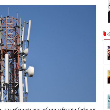
এ
 এবং পরিবেশের জন্য ক্ষতিকর রেডিয়েশন নির্গত হয়,