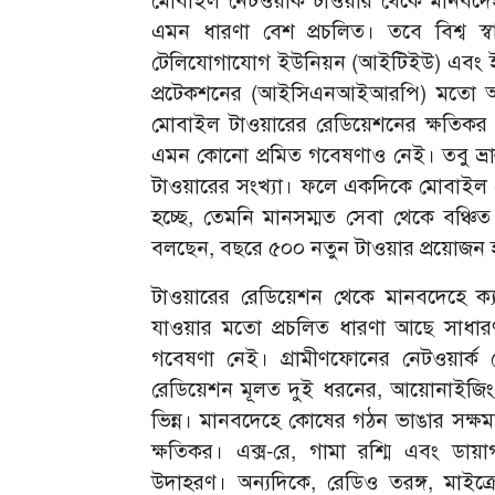
এমন ধারণা বেশ প্রচলিত। তবে বিশ্ব স্বাস
টেলিযোগাযোগ ইউনিয়ন (আইটিইউ) এবং ইন
প্রটেকশনের (আইসিএনআইআরপি) মতো আন্ত
মোবাইল টাওয়ারের রেডিয়েশনের ক্ষতিকর প
এমন কোনো প্রমিত গবেষণাও নেই। তবু ভ্রান
টাওয়ারের সংখ্যা। ফলে একদিকে মোবাইল টে
হচ্ছে, তেমনি মানসম্মত সেবা থেকে বঞ্চিত 
বলছেন, বছরে ৫০০ নতুন টাওয়ার প্রয়োজন হলে
টাওয়ারের রেডিয়েশন থেকে মানবদেহে ক্য
যাওয়ার মতো প্রচলিত ধারণা আছে সাধার
গবেষণা নেই। গ্রামীণফোনের নেটওয়ার্
রেডিয়েশন মূলত দুই ধরনের, আয়োনাইজিং 
ভিন্ন। মানবদেহে কোষের গঠন ভাঙার সক্ষম
ক্ষতিকর। এক্স-রে, গামা রশ্মি এবং ডা
উদাহরণ। অন্যদিকে, রেডিও তরঙ্গ, মাই