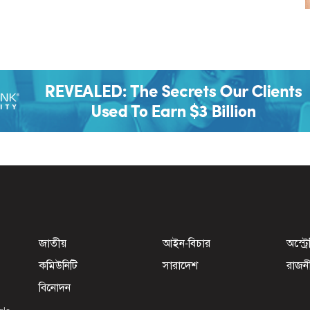
জাতীয়
আইন-বিচার
অস্ট্র
কমিউনিটি
সারাদেশ
রাজন
বিনোদন