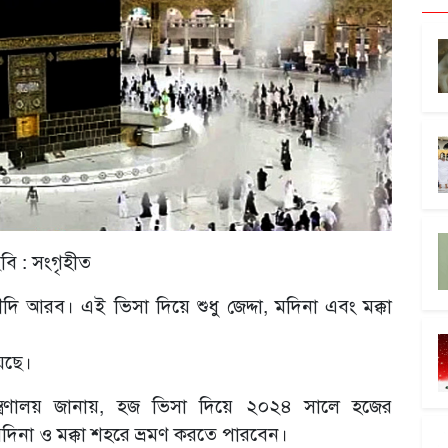
বি : সংগৃহীত
ি আরব। এই ভিসা দিয়ে শুধু জেদ্দা, মদিনা এবং মক্কা
েছে।
্রণালয় জানায়, হজ ভিসা দিয়ে ২০২৪ সালে হজের
 মদিনা ও মক্কা শহরে ভ্রমণ করতে পারবেন।