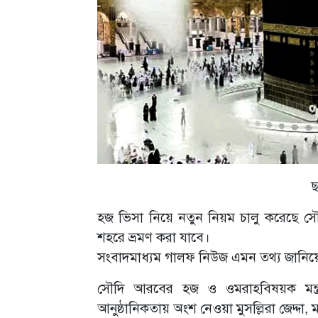
ছ
হজ ভিসা নিয়ে নতুন নিয়ম চালু করেছে সৌদ
শহরে ভ্রমণ করা যাবে।
সংবাদমাধ্যম গালফ নিউজ এমন তথ্য জানিয়
সৌদি আরবের হজ ও ওমরাহবিষয়ক মন্ত
আনুষ্ঠানিকতায় অংশ নেওয়া মুসল্লিরা জেদ্দা,