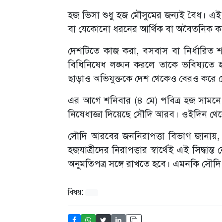
হজ ভিসা শুধু হজ মৌসুমের জন্যই বৈধ। এই
বা যেকোনো ধরনের আর্থিক বা অবৈতনিক কাজ
দেশটিতে কাজ করা, বসবাস বা নির্ধারিত
বিধিনিষেধ লঙ্ঘন করলে তাকে ভবিষ্যতে
ছাড়াও অভিযুক্তকে দেশ থেকেও বেরও করে 
এর আগে শনিবার (৪ মে) পবিত্র হজ সামনে র
নিষেধাজ্ঞা দিয়েছে সৌদি আরব। ওইদিন থেকে
সৌদি আরবের জননিরাপত্তা বিভাগ জানায়, 
হজযাত্রীদের নিরাপত্তার স্বার্থেই এই সিদ্ধা
অনুমতিপত্র সঙ্গে রাখতে হবে। এমনকি সৌদ
বিষয়: