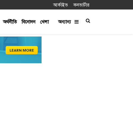
আর্কাইভ
কনভার্টার
অর্থনীতি
বিনোদন
খেলা
অন্যান্য