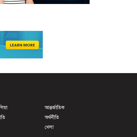
েলিয়া
আন্তর্জাতিক
ীতি
অর্থনীতি
খেলা