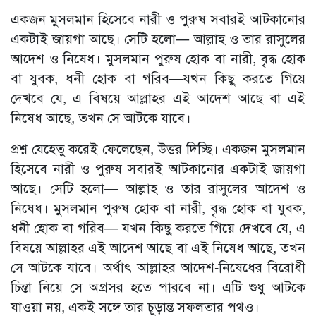
একজন মুসলমান হিসেবে নারী ও পুরুষ সবারই আটকানোর
একটাই জায়গা আছে। সেটি হলো— আল্লাহ ও তার রাসুলের
আদেশ ও নিষেধ। মুসলমান পুরুষ হোক বা নারী, বৃদ্ধ হোক
বা যুবক, ধনী হোক বা গরিব—যখন কিছু করতে গিয়ে
দেখবে যে, এ বিষয়ে আল্লাহর এই আদেশ আছে বা এই
নিষেধ আছে, তখন সে আটকে যাবে।
প্রশ্ন যেহেতু করেই ফেলেছেন, উত্তর দিচ্ছি। একজন মুসলমান
হিসেবে নারী ও পুরুষ সবারই আটকানোর একটাই জায়গা
আছে। সেটি হলো— আল্লাহ ও তার রাসুলের আদেশ ও
নিষেধ। মুসলমান পুরুষ হোক বা নারী, বৃদ্ধ হোক বা যুবক,
ধনী হোক বা গরিব— যখন কিছু করতে গিয়ে দেখবে যে, এ
বিষয়ে আল্লাহর এই আদেশ আছে বা এই নিষেধ আছে, তখন
সে আটকে যাবে। অর্থাৎ আল্লাহর আদেশ-নিষেধের বিরোধী
চিন্তা নিয়ে সে অগ্রসর হতে পারবে না। এটি শুধু আটকে
যাওয়া নয়, একই সঙ্গে তার চূড়ান্ত সফলতার পথও।