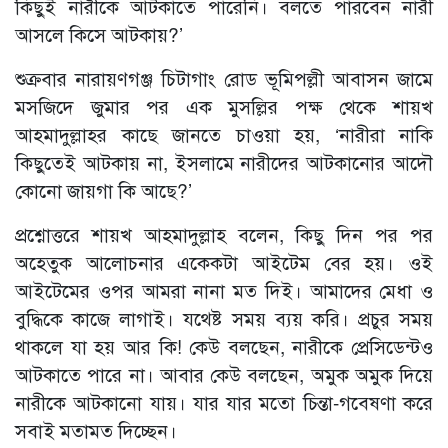
কিছুই নারীকে আটকাতে পারেনি। বলতে পারবেন নারী
আসলে কিসে আটকায়?’
শুক্রবার নারায়ণগঞ্জ চিটাগাং রোড ভূমিপল্লী আবাসন জামে
মসজিদে জুমার পর এক মুসল্লির পক্ষ থেকে শায়খ
আহমাদুল্লাহর কাছে জানতে চাওয়া হয়, ‘নারীরা নাকি
কিছুতেই আটকায় না, ইসলামে নারীদের আটকানোর আদৌ
কোনো জায়গা কি আছে?’
প্রশ্নোত্তরে শায়খ আহমাদুল্লাহ বলেন, কিছু দিন পর পর
অহেতুক আলোচনার একেকটা আইটেম বের হয়। ওই
আইটেমের ওপর আমরা নানা মত দিই। আমাদের মেধা ও
বুদ্ধিকে কাজে লাগাই। যথেষ্ট সময় ব্যয় করি। প্রচুর সময়
থাকলে যা হয় আর কি! কেউ বলছেন, নারীকে প্রেসিডেন্টও
আটকাতে পারে না। আবার কেউ বলছেন, অমুক অমুক দিয়ে
নারীকে আটকানো যায়। যার যার মতো চিন্তা-গবেষণা করে
সবাই মতামত দিচ্ছেন।