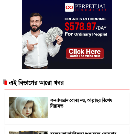
এই বিভাগের আরো খবর
কন্যাসন্তান বোঝা নয়, আল্লাহর বিশেষ
নিয়ামত
হজের আনুষ্ঠানিকতা শুরু হচ্ছে সোমবার