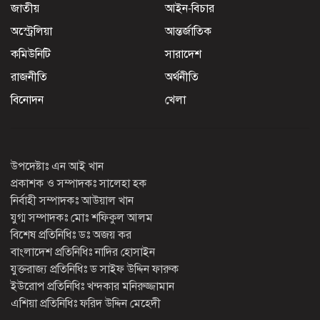
জাতীয়
আইন-বিচার
অস্ট্রেলিয়া
আন্তর্জাতিক
কমিউনিটি
সারাদেশ
রাজনীতি
অর্থনীতি
বিনোদন
খেলা
উপদেষ্টাঃ এন আই খান
প্রকাশক ও সম্পাদকঃ সালেহা হক
নির্বাহী সম্পাদকঃ আউয়াল খান
যুগ্ম সম্পাদকঃ মোঃ শফিকুল আলম
বিশেষ প্রতিনিধিঃ ডঃ অজয় কর
বাংলাদেশ প্রতিনিধিঃ নাদির হোসাইন
যুক্তরাজ্য প্রতিনিধিঃ ড সাইফ উদ্দিন ফারুক
ইউরোপ প্রতিনিধিঃ খন্দকার মনিরুজ্জামান
এশিয়া প্রতিনিধিঃ ফরিদ উদ্দিন মেহেদী