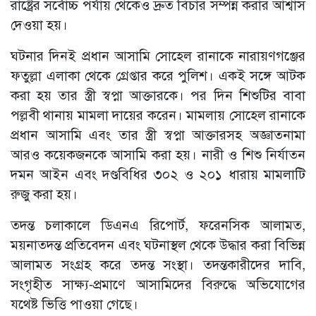
রাষ্ট্রের সর্বোচ্চ পর্যায় থেকেও দ্রুত বিচার সম্পন্ন করার আশ্বাস
দেওয়া হয়।
ঘটনার দিনই প্রধান আসামি সোহেল রানাকে নারায়ণগঞ্জের
ফতুল্লা এলাকা থেকে গ্রেপ্তার করে পুলিশ। একই সঙ্গে আটক
করা হয় তার স্ত্রী স্বপ্না আক্তারকে। পর দিন শিশুটির বাবা
পল্লবী থানায় মামলা দায়ের করেন। মামলায় সোহেল রানাকে
প্রধান আসামি এবং তার স্ত্রী স্বপ্না আক্তারসহ অজ্ঞাতনামা
আরও কয়েকজনকে আসামি করা হয়। নারী ও শিশু নির্যাতন
দমন আইন এবং দণ্ডবিধির ৩০২ ও ২০১ ধারায় মামলাটি
রুজু করা হয়।
তদন্ত চলাকালে ডিএনএ রিপোর্ট, ফরেনসিক আলামত,
ময়নাতদন্ত প্রতিবেদন এবং ঘটনাস্থল থেকে উদ্ধার করা বিভিন্ন
আলামত সংগ্রহ করে তদন্ত সংস্থা। তদন্তকারীদের দাবি,
সংগৃহীত সাক্ষ্য-প্রমাণে আসামিদের বিরুদ্ধে অভিযোগের
যথেষ্ট ভিত্তি পাওয়া গেছে।