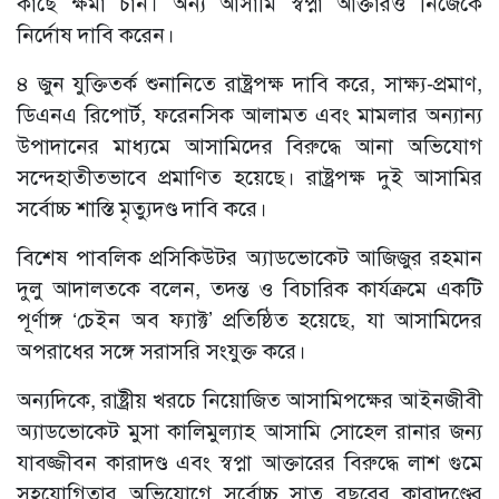
কাছে ক্ষমা চান। অন্য আসামি স্বপ্না আক্তারও নিজেকে
নির্দোষ দাবি করেন।
৪ জুন যুক্তিতর্ক শুনানিতে রাষ্ট্রপক্ষ দাবি করে, সাক্ষ্য-প্রমাণ,
ডিএনএ রিপোর্ট, ফরেনসিক আলামত এবং মামলার অন্যান্য
উপাদানের মাধ্যমে আসামিদের বিরুদ্ধে আনা অভিযোগ
সন্দেহাতীতভাবে প্রমাণিত হয়েছে। রাষ্ট্রপক্ষ দুই আসামির
সর্বোচ্চ শাস্তি মৃত্যুদণ্ড দাবি করে।
বিশেষ পাবলিক প্রসিকিউটর অ্যাডভোকেট আজিজুর রহমান
দুলু আদালতকে বলেন, তদন্ত ও বিচারিক কার্যক্রমে একটি
পূর্ণাঙ্গ ‘চেইন অব ফ্যাক্ট’ প্রতিষ্ঠিত হয়েছে, যা আসামিদের
অপরাধের সঙ্গে সরাসরি সংযুক্ত করে।
অন্যদিকে, রাষ্ট্রীয় খরচে নিয়োজিত আসামিপক্ষের আইনজীবী
অ্যাডভোকেট মুসা কালিমুল্যাহ আসামি সোহেল রানার জন্য
যাবজ্জীবন কারাদণ্ড এবং স্বপ্না আক্তারের বিরুদ্ধে লাশ গুমে
সহযোগিতার অভিযোগে সর্বোচ্চ সাত বছরের কারাদণ্ডের