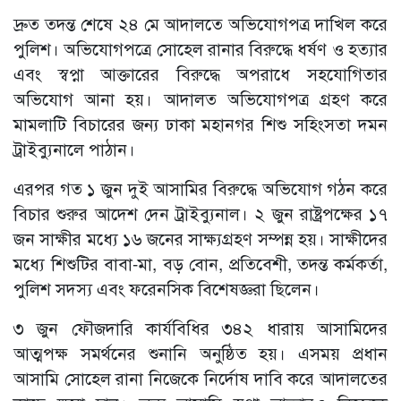
দ্রুত তদন্ত শেষে ২৪ মে আদালতে অভিযোগপত্র দাখিল করে
পুলিশ। অভিযোগপত্রে সোহেল রানার বিরুদ্ধে ধর্ষণ ও হত্যার
এবং স্বপ্না আক্তারের বিরুদ্ধে অপরাধে সহযোগিতার
অভিযোগ আনা হয়। আদালত অভিযোগপত্র গ্রহণ করে
মামলাটি বিচারের জন্য ঢাকা মহানগর শিশু সহিংসতা দমন
ট্রাইব্যুনালে পাঠান।
এরপর গত ১ জুন দুই আসামির বিরুদ্ধে অভিযোগ গঠন করে
বিচার শুরুর আদেশ দেন ট্রাইব্যুনাল। ২ জুন রাষ্ট্রপক্ষের ১৭
জন সাক্ষীর মধ্যে ১৬ জনের সাক্ষ্যগ্রহণ সম্পন্ন হয়। সাক্ষীদের
মধ্যে শিশুটির বাবা-মা, বড় বোন, প্রতিবেশী, তদন্ত কর্মকর্তা,
পুলিশ সদস্য এবং ফরেনসিক বিশেষজ্ঞরা ছিলেন।
৩ জুন ফৌজদারি কার্যবিধির ৩৪২ ধারায় আসামিদের
আত্মপক্ষ সমর্থনের শুনানি অনুষ্ঠিত হয়। এসময় প্রধান
আসামি সোহেল রানা নিজেকে নির্দোষ দাবি করে আদালতের