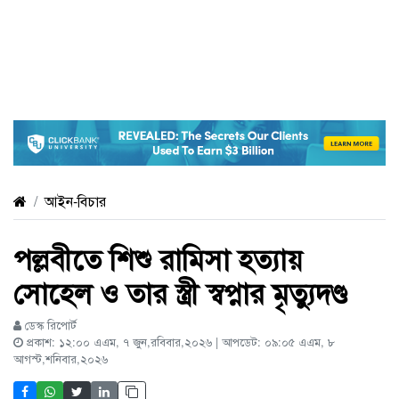
আইন-বিচার
পল্লবীতে শিশু রামিসা হত্যায়
সোহেল ও তার স্ত্রী স্বপ্নার মৃত্যুদণ্ড
ডেস্ক রিপোর্ট
প্রকাশ: ১২:০০ এএম, ৭ জুন,রবিবার,২০২৬ | আপডেট: ০৯:০৫ এএম, ৮
আগস্ট,শনিবার,২০২৬