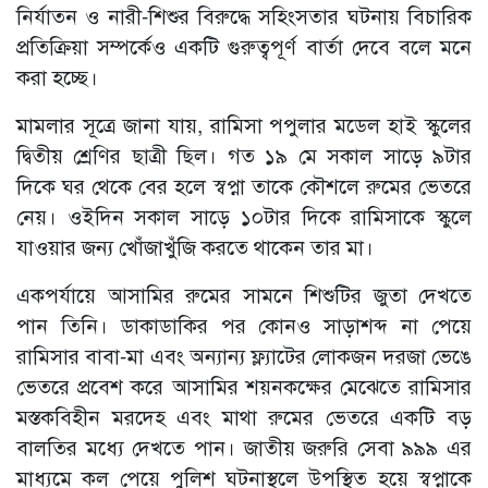
নির্যাতন ও নারী-শিশুর বিরুদ্ধে সহিংসতার ঘটনায় বিচারিক
প্রতিক্রিয়া সম্পর্কেও একটি গুরুত্বপূর্ণ বার্তা দেবে বলে মনে
করা হচ্ছে।
মামলার সূত্রে জানা যায়, রামিসা পপুলার মডেল হাই স্কুলের
দ্বিতীয় শ্রেণির ছাত্রী ছিল। গত ১৯ মে সকাল সাড়ে ৯টার
দিকে ঘর থেকে বের হলে স্বপ্না তাকে কৌশলে রুমের ভেতরে
নেয়। ওইদিন সকাল সাড়ে ১০টার দিকে রামিসাকে স্কুলে
যাওয়ার জন্য খোঁজাখুঁজি করতে থাকেন তার মা।
একপর্যায়ে আসামির রুমের সামনে শিশুটির জুতা দেখতে
পান তিনি। ডাকাডাকির পর কোনও সাড়াশব্দ না পেয়ে
রামিসার বাবা-মা এবং অন্যান্য ফ্ল্যাটের লোকজন দরজা ভেঙে
ভেতরে প্রবেশ করে আসামির শয়নকক্ষের মেঝেতে রামিসার
মস্তকবিহীন মরদেহ এবং মাথা রুমের ভেতরে একটি বড়
বালতির মধ্যে দেখতে পান। জাতীয় জরুরি সেবা ৯৯৯ এর
মাধ্যমে কল পেয়ে পুলিশ ঘটনাস্থলে উপস্থিত হয়ে স্বপ্নাকে