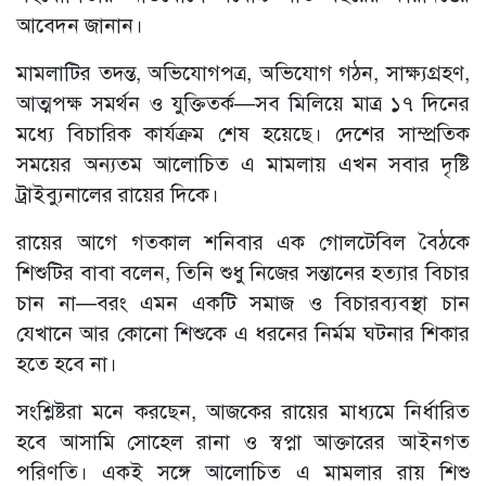
আবেদন জানান।
মামলাটির তদন্ত, অভিযোগপত্র, অভিযোগ গঠন, সাক্ষ্যগ্রহণ,
আত্মপক্ষ সমর্থন ও যুক্তিতর্ক—সব মিলিয়ে মাত্র ১৭ দিনের
মধ্যে বিচারিক কার্যক্রম শেষ হয়েছে। দেশের সাম্প্রতিক
সময়ের অন্যতম আলোচিত এ মামলায় এখন সবার দৃষ্টি
ট্রাইব্যুনালের রায়ের দিকে।
রায়ের আগে গতকাল শনিবার এক গোলটেবিল বৈঠকে
শিশুটির বাবা বলেন, তিনি শুধু নিজের সন্তানের হত্যার বিচার
চান না—বরং এমন একটি সমাজ ও বিচারব্যবস্থা চান
যেখানে আর কোনো শিশুকে এ ধরনের নির্মম ঘটনার শিকার
হতে হবে না।
সংশ্লিষ্টরা মনে করছেন, আজকের রায়ের মাধ্যমে নির্ধারিত
হবে আসামি সোহেল রানা ও স্বপ্না আক্তারের আইনগত
পরিণতি। একই সঙ্গে আলোচিত এ মামলার রায় শিশু