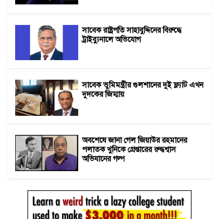
সাবেক রাষ্ট্রপতি সাহাবুদ্দিনের বিরুদ্ধে
ট্রাইব্যুনালে অভিযোগ
সাবেক ভুমিমন্ত্রীর গুলশানের দুই ফ্ল্যাট এখন
দুদকের জিম্মায়
অবশেষে জানা গেল জিয়াউর রহমানের
পলাতক খুনিকে গ্রেপ্তারের রুদ্ধশ্বাস
অভিযানের গল্প