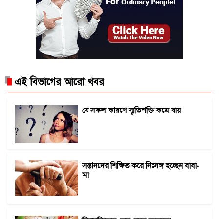
এই বিভাগের আরো খবর
যে সকল কারণে স্মৃতিশক্তি কমে যায়
সন্তানদের শিক্ষিত করে নিঃসঙ্গ হচ্ছেন বাবা-
মা