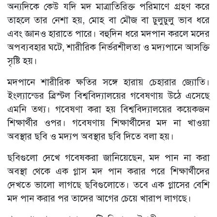
অন্যদিকে কেউ যদি মদ মাত্রাতিরিক্ত পরিমাণে গ্রহণ করে
তাহলে তার নেশা হয়, মোহ বা মৌজ বা ঢুলুঢুলু ভাব ধরে
এবং জ্ঞানও হারাতে পারে। বহুদিন ধরে মদপান করলে মদের
অপব্যবহার ঘটে, শারীরিক নির্ভরশীলতা ও মদ্যপানে আসক্তি
সৃষ্টি হয়।
মদপানে শারীরিক ক্ষতির সঙ্গে হারায় চেহারার জ্যোতি।
ইংল্যান্ডের ব্রিস্টল বিশ্ববিদ্যালয়ের গবেষণায় উঠে এসেছে
এমনি তথ্য। গবেষণা করা হয় বিশ্ববিদ্যালয়ের কয়েকজন
শিক্ষার্থীর ওপর। গবেষণায় শিক্ষার্থীদের মদ না খাওয়া
অবস্থার ছবি ও মদ্যপ অবস্থার ছবি দিতে বলা হয়।
ছবিগুলো দেখে গবেষকরা জানিয়েছেন, মদ পান না করা
অবস্থা থেকে এক গ্লাস মদ পান করার পরে শিক্ষার্থীদের
দেখতে ভালো লাগছে ছবিগুলোতে। তবে এক গ্লাসের বেশি
মদ পান করার পর তাদের আগের চেয়ে খারাপ লাগছে।