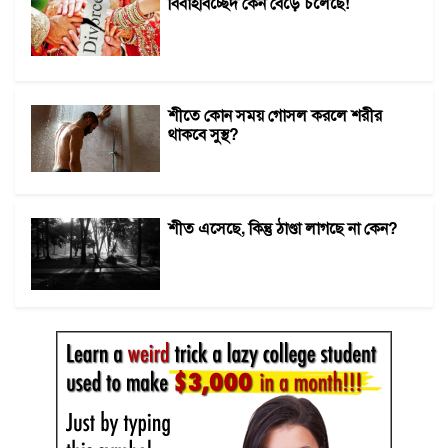
বিবাহবিচ্ছেদ কেন বেড়ে চলেছে!
শীতে কোন সময় গোসল করলে শরীর
থাকবে সুস্থ?
শীত এসেছে, কিন্তু ঠাণ্ডা লাগছে না কেন?