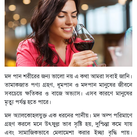
মদ পান শরীরের জন্য ভালো নয় এ কথা আমরা সবাই জানি।
তামাকজাত পণ্য গ্রহণ, ধূমপান ও মদপান মানুষের জীবনে
সবচেয়ে ক্ষতিকর ও বাজে অভ্যাস। এসব কারণে মানুষের
মৃত্যু পর্যন্ত হতে পারে।
মদ অ্যালকোহলযুক্ত এক ধরনের পানীয়। মদ অল্প পরিমাণে
গ্রহণ করলে মনে উৎফুল্ল ভাব সৃষ্টি হয়, দুশ্চিন্তা কমে যায়
এবং সামাজিকভাবে মেলামেশা করার ইচ্ছা বৃদ্ধি পায়।