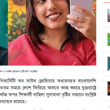
 ও নাহিদা সুলতানা বৃষ্টি/ছবি: সংগৃহীত
ের ইউনিভার্সিটি অব সাউথ ফ্লোরিডায় অধ্যয়নরত বাংলাদেশি
রুততম সময়ে দেশে ফিরিয়ে আনতে কাজ করছে যুক্তরাষ্ট্রে
অপর শিক্ষার্থী নাহিদা সুলতানা বৃষ্টির সন্ধানে সংশ্লিষ্ট
 অব্যাহত রয়েছে।