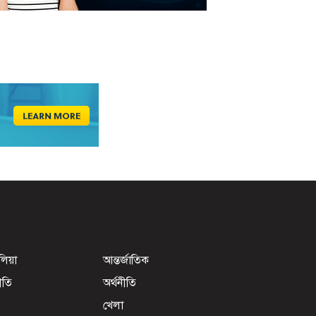
েলিয়া
আন্তর্জাতিক
ীতি
অর্থনীতি
খেলা