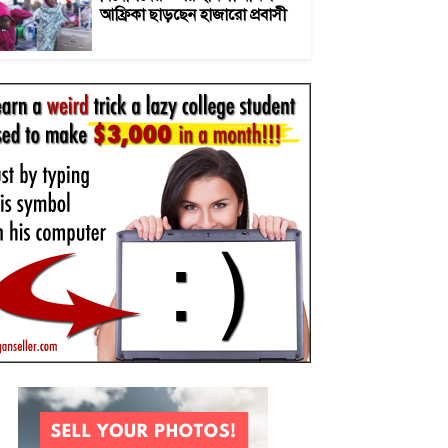
আফ্রিকা ছাড়ছেন হাজারো প্রবাসী