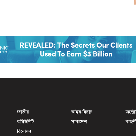
জাতীয়
আইন-বিচার
অস্ট্র
কমিউনিটি
সারাদেশ
রাজন
বিনোদন