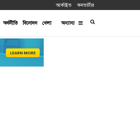
আর্কাইভ
কনভার্টার
অর্থনীতি
বিনোদন
খেলা
অন্যান্য