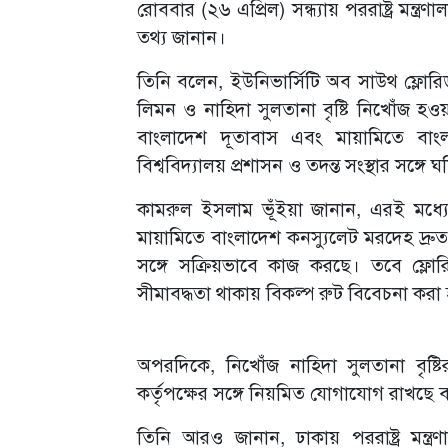
রোববার (২৬ এপ্রিল) সন্ধ্যায় পররাষ্ট্র মন্
তথ্য জানান।
তিনি বলেন, ইউনিভার্সিটি অব সাউথ ফ্লোরি
লিমন ও নাহিদা সুলতানা বৃষ্টি নিখোঁজ 
বাংলাদেশ দূতাবাস এবং মায়ামিতে বাংলাদে
বিশ্ববিদ্যালয় প্রশাসন ও তদন্ত সংস্থার সঙ
কামরুল ইসলাম ভূঁইয়া জানান, এরই মধ্
মায়ামিতে বাংলাদেশ কনস্যুলেট মরদেহ দ্রুত দ
সঙ্গে সক্রিয়ভাবে কাজ করছে। তবে ফ্লো
সীমাবদ্ধতা থাকায় বিকল্প রুট বিবেচনা করা 
অপরদিকে, নিখোঁজ নাহিদা সুলতানা বৃষ্টির
কর্তৃপক্ষের সঙ্গে নিয়মিত যোগাযোগ রাখছে 
তিনি আরও জানান, ঢাকায় পররাষ্ট্র মন্ত