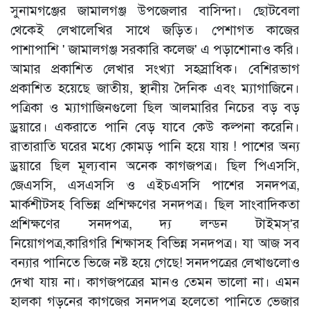
সুনামগঞ্জের জামালগঞ্জ উপজেলার বাসিন্দা। ছোটবেলা
থেকেই লেখালেখির সাথে জড়িত। পেশাগত কাজের
পাশাপাশি ' জামালগঞ্জ সরকারি কলেজ' এ পড়াশোনাও করি।
আমার প্রকাশিত লেখার সংখ্যা সহস্রাধিক। বেশিরভাগ
প্রকাশিত হয়েছে জাতীয়, স্থানীয় দৈনিক এবং ম্যাগাজিনে।
পত্রিকা ও ম্যাগাজিনগুলো ছিল আলমারির নিচের বড় বড়
ড্রয়ারে। একরাতে পানি বেড় যাবে কেউ কল্পনা করেনি।
রাতারাতি ঘরের মধ্যে কোমড় পানি হয়ে যায় ! পাশের অন্য
ড্রয়ারে ছিল মূল্যবান অনেক কাগজপত্র। ছিল পিএসসি,
জেএসসি, এসএসসি ও এইচএসসি পাশের সনদপত্র,
মার্কশীটসহ বিভিন্ন প্রশিক্ষণের সনদপত্র। ছিল সাংবাদিকতা
প্রশিক্ষণের সনদপত্র, দ্য লন্ডন টাইমস্'র
নিয়োগপত্র,কারিগরি শিক্ষাসহ বিভিন্ন সনদপত্র। যা আজ সব
বন্যার পানিতে ভিজে নষ্ট হয়ে গেছে! সনদপত্রের লেখাগুলোও
দেখা যায় না। কাগজপত্রের মানও তেমন ভালো না। এমন
হালকা গড়নের কাগজের সনদপত্র হলেতো পানিতে ভেজার