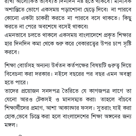
রাখা আলোকিত ভবিষ্যত দিনদিন নষ্ট হতে থাকবে। মানসিক
অশান্তিতে ভোগে একসময় পড়াশোনা ছেড়ে দিবে৷ না পারবে
কোনো একটা চাকরী করতে না পারবে বসে থাকতে। কিছু
করতে না পেরে অবশেষে বসেই থাকবে৷
এমনভাবে চলতে থাকলে একসময় বাংলাদেশে প্রকৃত শিক্ষার
হার দিনদিন কমা থেকে শুরু করে বেকারত্বের উপর চাপ সৃষ্টি
করবে।
শিক্ষা বোর্ডসহ অন্যন্য উর্ধতন কর্তপক্ষের বিষয়টি গুরুত্ব দিয়ে
বিবেচনা করা দরকার। নইলে বছরের পর বছর এমন অবস্থা
হতে পারে।
তাদের প্রয়োজন সনদপত্র তৈরিতে যে কাগজপত্র লাগে তা
যেনো আরও টেকসই ও মানসম্মত করা৷ তাহলে বাঁচবে
শিক্ষার্থীদের প্রমাণ, আশা আকাঙ্ক্ষার ফসল। সুতরাং যাই করা
হোক,ভেবে চিন্তে করা হলে বাংলাদেশের শিক্ষা অঙ্গনের জন্য
মঙ্গল।