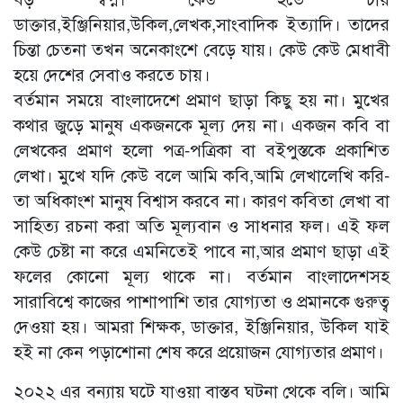
ডাক্তার,ইঞ্জিনিয়ার,উকিল,লেখক,সাংবাদিক ইত্যাদি। তাদের
চিন্তা চেতনা তখন অনেকাংশে বেড়ে যায়। কেউ কেউ মেধাবী
হয়ে দেশের সেবাও করতে চায়।
বর্তমান সময়ে বাংলাদেশে প্রমাণ ছাড়া কিছু হয় না। মুখের
কথার জুড়ে মানুষ একজনকে মূল্য দেয় না। একজন কবি বা
লেখকের প্রমাণ হলো পত্র-পত্রিকা বা বইপুস্তকে প্রকাশিত
লেখা। মুখে যদি কেউ বলে আমি কবি,আমি লেখালেখি করি-
তা অধিকাংশ মানুষ বিশ্বাস করবে না। কারণ কবিতা লেখা বা
সাহিত্য রচনা করা অতি মূল্যবান ও সাধনার ফল। এই ফল
কেউ চেষ্টা না করে এমনিতেই পাবে না,আর প্রমাণ ছাড়া এই
ফলের কোনো মূল্য থাকে না। বর্তমান বাংলাদেশসহ
সারাবিশ্বে কাজের পাশাপাশি তার যোগ্যতা ও প্রমানকে গুরুত্ব
দেওয়া হয়। আমরা শিক্ষক, ডাক্তার, ইঞ্জিনিয়ার, উকিল যাই
হই না কেন পড়াশোনা শেষ করে প্রয়োজন যোগ্যতার প্রমাণ।
২০২২ এর বন্যায় ঘটে যাওয়া বাস্তব ঘটনা থেকে বলি। আমি