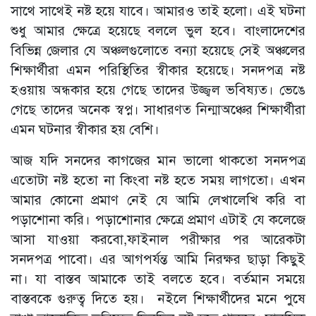
সাথে সাথেই নষ্ট হয়ে যাবে। আমারও তাই হলো। এই ঘটনা
শুধু আমার ক্ষেত্রে হয়েছে বললে ভুল হবে। বাংলাদেশের
বিভিন্ন জেলার যে অঞ্চলগুলোতে বন্যা হয়েছে সেই অঞ্চলের
শিক্ষার্থীরা এমন পরিস্থিতির স্বীকার হয়েছে। সনদপত্র নষ্ট
হওয়ায় অন্ধকার হয়ে গেছে তাদের উজ্জ্বল ভবিষ্যত। ভেঙে
গেছে তাদের অনেক স্বপ্ন। সাধারণত নিন্মাঅঞ্চের শিক্ষার্থীরা
এমন ঘটনার স্বীকার হয় বেশি।
আজ যদি সনদের কাগজের মান ভালো থাকতো সনদপত্র
এতোটা নষ্ট হতো না কিংবা নষ্ট হতে সময় লাগতো। এখন
আমার কোনো প্রমাণ নেই যে আমি লেখালেখি করি বা
পড়াশোনা করি। পড়াশোনার ক্ষেত্রে প্রমাণ এটাই যে কলেজে
আসা যাওয়া করবো,ফাইনাল পরীক্ষার পর আরেকটা
সনদপত্র পাবো। এর আগপর্যন্ত আমি নিরক্ষর ছাড়া কিছুই
না। যা বাস্তব আমাকে তাই বলতে হবে। বর্তমান সময়ে
বাস্তবকে গুরুত্ব দিতে হয়। নইলে শিক্ষার্থীদের মনে পুষে