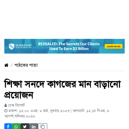
পাঠকের পাতা
শিক্ষা সনদে কাগজের মান বাড়ানো
প্রয়োজন
ডেস্ক রিপোর্ট
প্রকাশ: ১২:০০ এএম, ৮ মার্চ, বুধবার,২০২৩ | আপডেট: ১২:১৫ পিএম, ৮
আগস্ট,শনিবার,২০২৬