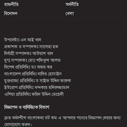
রাজনীতি
অর্থনীতি
বিনোদন
খেলা
উপদেষ্টাঃ এন আই খান
প্রকাশক ও সম্পাদকঃ সালেহা হক
নির্বাহী সম্পাদকঃ আউয়াল খান
যুগ্ম সম্পাদকঃ মোঃ শফিকুল আলম
বিশেষ প্রতিনিধিঃ ডঃ অজয় কর
বাংলাদেশ প্রতিনিধিঃ নাদির হোসাইন
যুক্তরাজ্য প্রতিনিধিঃ ড সাইফ উদ্দিন ফারুক
ইউরোপ প্রতিনিধিঃ খন্দকার মনিরুজ্জামান
এশিয়া প্রতিনিধিঃ ফরিদ উদ্দিন মেহেদী
বিজ্ঞাপন ও বানিজ্যিক বিভাগ
দ্রুত বর্ধনশীল বাংলাকথা ডট কম এ আপনার পন্যের বিজ্ঞাপন দেয়ার জন্য
যোগাযোগ করুন।