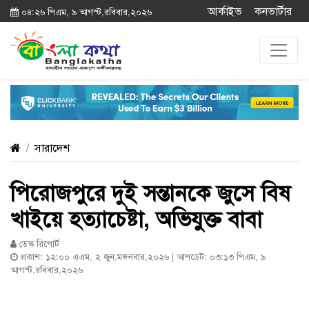
আর্কাইভ
কনভার্টার
০৪:২৬ পিএম, ৯ আগস্ট,রবিবার,২০২৬
সারাদেশ
পিরোজপুরে দুই সন্তানকে জুসে বিষ
খাইয়ে হত্যাচেষ্টা, অভিযুক্ত বাবা
ডেস্ক রিপোর্ট
প্রকাশ: ১২:০০ এএম, ২ জুন,মঙ্গলবার,২০২৬ | আপডেট: ০৩:১৩ পিএম, ৯
আগস্ট,রবিবার,২০২৬