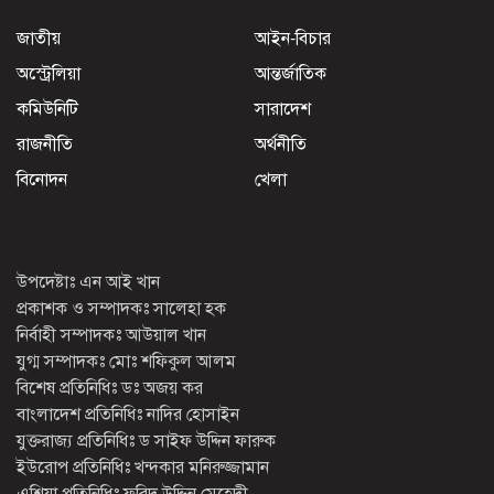
জাতীয়
আইন-বিচার
অস্ট্রেলিয়া
আন্তর্জাতিক
কমিউনিটি
সারাদেশ
রাজনীতি
অর্থনীতি
বিনোদন
খেলা
উপদেষ্টাঃ এন আই খান
প্রকাশক ও সম্পাদকঃ সালেহা হক
নির্বাহী সম্পাদকঃ আউয়াল খান
যুগ্ম সম্পাদকঃ মোঃ শফিকুল আলম
বিশেষ প্রতিনিধিঃ ডঃ অজয় কর
বাংলাদেশ প্রতিনিধিঃ নাদির হোসাইন
যুক্তরাজ্য প্রতিনিধিঃ ড সাইফ উদ্দিন ফারুক
ইউরোপ প্রতিনিধিঃ খন্দকার মনিরুজ্জামান
এশিয়া প্রতিনিধিঃ ফরিদ উদ্দিন মেহেদী