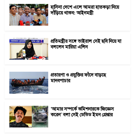
হাসিনা দেশে এলে আমরা হাতকড়া নিয়ে
দাঁড়িয়ে থাকব: আইনমন্ত্রী
প্রতিমন্ত্রীর সঙ্গে ভাইরাল সেই ছবি নিয়ে যা
বললেন মারিয়া এলিন
প্রতারণা ও প্রযুক্তির ফাঁদে বাড়ছে
মানবপাচার
‘আমার সম্পর্কে কমিশনারকে জিজ্ঞেস
করেন’ বলা সেই ডেভিড ইমন গ্রেপ্তার