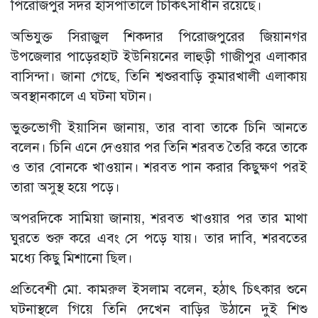
পিরোজপুর সদর হাসপাতালে চিকিৎসাধীন রয়েছে।
অভিযুক্ত সিরাজুল শিকদার পিরোজপুরের জিয়ানগর
উপজেলার পাড়েরহাট ইউনিয়নের লাহুড়ী গাজীপুর এলাকার
বাসিন্দা। জানা গেছে, তিনি শ্বশুরবাড়ি কুমারখালী এলাকায়
অবস্থানকালে এ ঘটনা ঘটান।
ভুক্তভোগী ইয়াসিন জানায়, তার বাবা তাকে চিনি আনতে
বলেন। চিনি এনে দেওয়ার পর তিনি শরবত তৈরি করে তাকে
ও তার বোনকে খাওয়ান। শরবত পান করার কিছুক্ষণ পরই
তারা অসুস্থ হয়ে পড়ে।
অপরদিকে সামিয়া জানায়, শরবত খাওয়ার পর তার মাথা
ঘুরতে শুরু করে এবং সে পড়ে যায়। তার দাবি, শরবতের
মধ্যে কিছু মিশানো ছিল।
প্রতিবেশী মো. কামরুল ইসলাম বলেন, হঠাৎ চিৎকার শুনে
ঘটনাস্থলে গিয়ে তিনি দেখেন বাড়ির উঠানে দুই শিশু