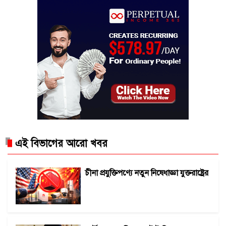
এই বিভাগের আরো খবর
চীনা প্রযুক্তিপণ্যে নতুন নিষেধাজ্ঞা যুক্তরাষ্ট্রের