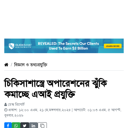
বিজ্ঞান ও তথ্যপ্রযুক্তি
চিকিসাশাস্ত্রে অপারেশনের ঝুঁকি
কমাচ্ছে এআই প্রযুক্তি
ডেস্ক রিপোর্ট
প্রকাশ: ১২:০০ এএম, ২১ মে,মঙ্গলবার,২০২৪ | আপডেট: ০১:০৩ এএম, ৫ আগস্ট,
বুধবার,২০২৬