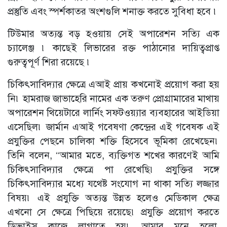
প্রস্তুতি এবং স্পর্শকাতর অংশগুলি শনাক্ত করতে সুবিধা হবে ৷
টিউমার অত্যন্ত বড় হওয়ায় সেই অপারেশন সত্যি এক
চ্যালেঞ্জ ৷ কাছেই লিভারের রক্ত পাঠানোর দায়িত্বপ্রাপ্ত
গুরুত্বপূর্ণ শিরা রয়েছে ৷
চিকিৎসাবিদ্যার ক্ষেত্রে এআই প্রায় কখনোই প্রয়োগ করা হয়
নি৷ হামরাজ জাভাহেরি নামের এক তরুণ প্রোগ্রামারের মাথায়
অপারেশন থিয়েটারে লার্নিং সফ্টওয়্যার ব্যবহারের আইডিয়া
এসেছিল৷ জার্মান এআই গবেষণা কেন্দ্রের এই গবেষক এই
প্রযুক্তির পেছনে চালিকা শক্তি হিসেবে ভূমিকা রেখেছেন৷
তিনি বলেন, ‘‘আমার মতে, ব্যক্তিগত শখের কারণেই আমি
চিকিৎসাবিদ্যার ক্ষেত্রে পা রেখেছি৷ প্রযুক্তির সঙ্গে
চিকিৎসাবিদ্যার মধ্যে যথেষ্ট সংযোগ না থাকা সত্যি লজ্জার
বিষয়৷ এই প্রযুক্তি অত্যন্ত উন্নত হলেও মেডিকাল ক্ষেত্র
এখনো সে ক্ষেত্রে পিছিয়ে রয়েছে৷ প্রযুক্তি প্রয়োগ করতে
ডিভাইস কাজে লাগাতে হয়৷ আমার মনে হলো,