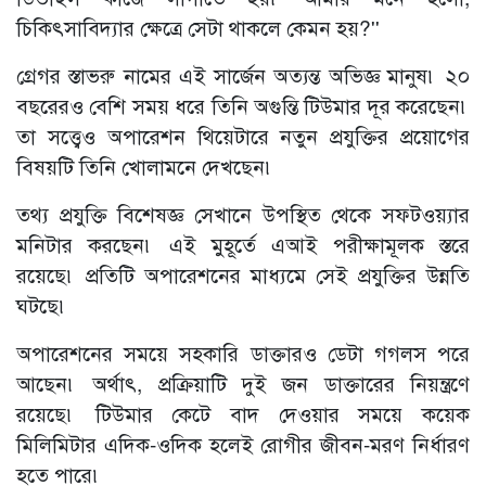
চিকিৎসাবিদ্যার ক্ষেত্রে সেটা থাকলে কেমন হয়?''
গ্রেগর স্তাভরু নামের এই সার্জেন অত্যন্ত অভিজ্ঞ মানুষ৷ ২০
বছরেরও বেশি সময় ধরে তিনি অগুন্তি টিউমার দূর করেছেন৷
তা সত্ত্বেও অপারেশন থিয়েটারে নতুন প্রযুক্তির প্রয়োগের
বিষয়টি তিনি খোলামনে দেখছেন৷
তথ্য প্রযুক্তি বিশেষজ্ঞ সেখানে উপস্থিত থেকে সফটওয়্যার
মনিটার করছেন৷ এই মুহূর্তে এআই পরীক্ষামূলক স্তরে
রয়েছে৷ প্রতিটি অপারেশনের মাধ্যমে সেই প্রযুক্তির উন্নতি
ঘটছে৷
অপারেশনের সময়ে সহকারি ডাক্তারও ডেটা গগলস পরে
আছেন৷ অর্থাৎ, প্রক্রিয়াটি দুই জন ডাক্তারের নিয়ন্ত্রণে
রয়েছে৷ টিউমার কেটে বাদ দেওয়ার সময়ে কয়েক
মিলিমিটার এদিক-ওদিক হলেই রোগীর জীবন-মরণ নির্ধারণ
হতে পারে৷