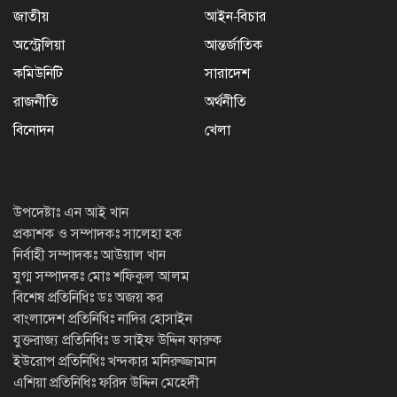
জাতীয়
আইন-বিচার
অস্ট্রেলিয়া
আন্তর্জাতিক
কমিউনিটি
সারাদেশ
রাজনীতি
অর্থনীতি
বিনোদন
খেলা
উপদেষ্টাঃ এন আই খান
প্রকাশক ও সম্পাদকঃ সালেহা হক
নির্বাহী সম্পাদকঃ আউয়াল খান
যুগ্ম সম্পাদকঃ মোঃ শফিকুল আলম
বিশেষ প্রতিনিধিঃ ডঃ অজয় কর
বাংলাদেশ প্রতিনিধিঃ নাদির হোসাইন
যুক্তরাজ্য প্রতিনিধিঃ ড সাইফ উদ্দিন ফারুক
ইউরোপ প্রতিনিধিঃ খন্দকার মনিরুজ্জামান
এশিয়া প্রতিনিধিঃ ফরিদ উদ্দিন মেহেদী