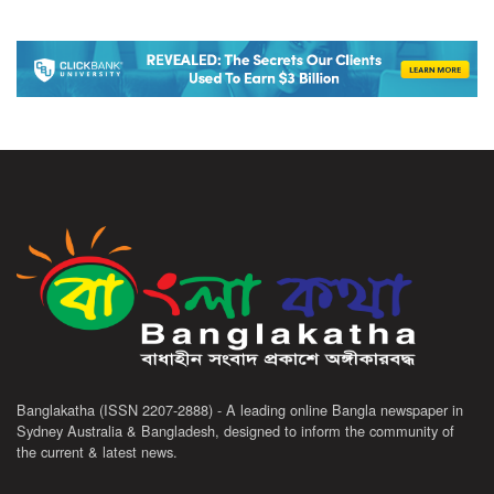
Banglakatha (ISSN 2207-2888) - A leading online Bangla newspaper in
Sydney Australia & Bangladesh, designed to inform the community of
the current & latest news.