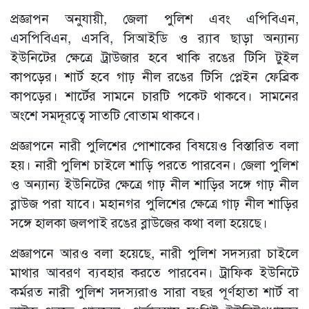
প্রজ্ঞাপন অনুযায়ী, জেলা পুলিশ এবং এপিবিএন,
এসপিবিএন, এসবি, সিআইডি ও র‍্যাব ছাড়া অন্যান্য
ইউনিটের ক্ষেত্রে ট্রাউজার হবে খাকি রঙের টিসি টুইল
কাপড়ের। শার্ট হবে গাঢ় নীল রঙের টিসি প্লেইন ফেব্রিক
কাপড়ের। শার্টের সামনে চারটি পকেট থাকবে। সামনের
অংশে সমদূরত্বে সাতটি বোতাম থাকবে।
প্রজ্ঞাপনে নারী পুলিশের পোশাকের বিষয়েও বিস্তারিত বলা
হয়। নারী পুলিশ চাইলে শাড়ি পরতে পারবেন। জেলা পুলিশ
ও অন্যান্য ইউনিটের ক্ষেত্রে গাঢ় নীল শাড়ির সঙ্গে গাঢ় নীল
ব্লাউজ পরা যাবে। মহানগর পুলিশের ক্ষেত্রে গাঢ় নীল শাড়ির
সঙ্গে হালকা জলপাই রঙের ব্লাউজের কথা বলা হয়েছে।
প্রজ্ঞাপনে আরও বলা হয়েছে, নারী পুলিশ সদস্যরা চাইলে
মাথার আবরণ ব্যবহার করতে পারবেন। ট্রাফিক ইউনিটে
কর্মরত নারী পুলিশ সদস্যরাও সারা বছর পূর্ণহাতা শার্ট বা