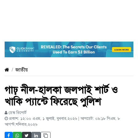
জাতীয়
গাঢ় নীল-হালকা জলপাই শার্ট ও
খাকি প্যান্টে ফিরেছে পুলিশ
ডেস্ক রিপোর্ট
প্রকাশ: ১২:০০ এএম, ১ জুলাই, বুধবার,২০২৬ | আপডেট: ০৯:১৮ পিএম, ৮
আগস্ট,শনিবার,২০২৬