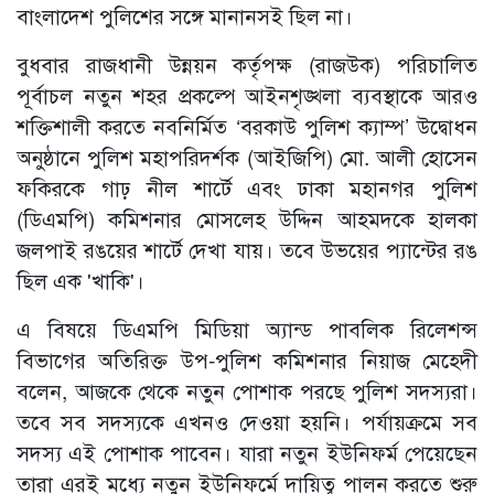
বাংলাদেশ পুলিশের সঙ্গে মানানসই ছিল না।
বুধবার রাজধানী উন্নয়ন কর্তৃপক্ষ (রাজউক) পরিচালিত
পূর্বাচল নতুন শহর প্রকল্পে আইনশৃঙ্খলা ব্যবস্থাকে আরও
শক্তিশালী করতে নবনির্মিত ‘বরকাউ পুলিশ ক্যাম্প’ উদ্বোধন
অনুষ্ঠানে পুলিশ মহাপরিদর্শক (আইজিপি) মো. আলী হোসেন
ফকিরকে গাঢ় নীল শার্টে এবং ঢাকা মহানগর পুলিশ
(ডিএমপি) কমিশনার মোসলেহ উদ্দিন আহমদকে হালকা
জলপাই রঙয়ের শার্টে দেখা যায়। তবে উভয়ের প্যান্টের রঙ
ছিল এক 'খাকি'।
এ বিষয়ে ডিএমপি মিডিয়া অ্যান্ড পাবলিক রিলেশন্স
বিভাগের অতিরিক্ত উপ-পুলিশ কমিশনার নিয়াজ মেহেদী
বলেন, আজকে থেকে নতুন পোশাক পরছে পুলিশ সদস্যরা।
তবে সব সদস্যকে এখনও দেওয়া হয়নি। পর্যায়ক্রমে সব
সদস্য এই পোশাক পাবেন। যারা নতুন ইউনিফর্ম পেয়েছেন
তারা এরই মধ্যে নতুন ইউনিফর্মে দায়িত্ব পালন করতে শুরু