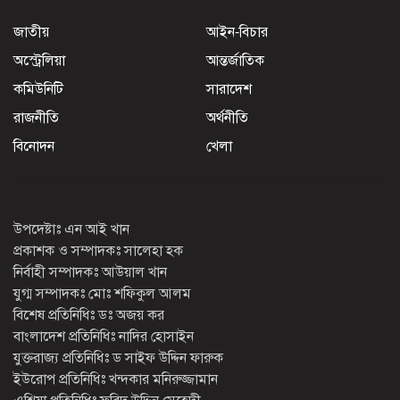
জাতীয়
আইন-বিচার
অস্ট্রেলিয়া
আন্তর্জাতিক
কমিউনিটি
সারাদেশ
রাজনীতি
অর্থনীতি
বিনোদন
খেলা
উপদেষ্টাঃ এন আই খান
প্রকাশক ও সম্পাদকঃ সালেহা হক
নির্বাহী সম্পাদকঃ আউয়াল খান
যুগ্ম সম্পাদকঃ মোঃ শফিকুল আলম
বিশেষ প্রতিনিধিঃ ডঃ অজয় কর
বাংলাদেশ প্রতিনিধিঃ নাদির হোসাইন
যুক্তরাজ্য প্রতিনিধিঃ ড সাইফ উদ্দিন ফারুক
ইউরোপ প্রতিনিধিঃ খন্দকার মনিরুজ্জামান
এশিয়া প্রতিনিধিঃ ফরিদ উদ্দিন মেহেদী