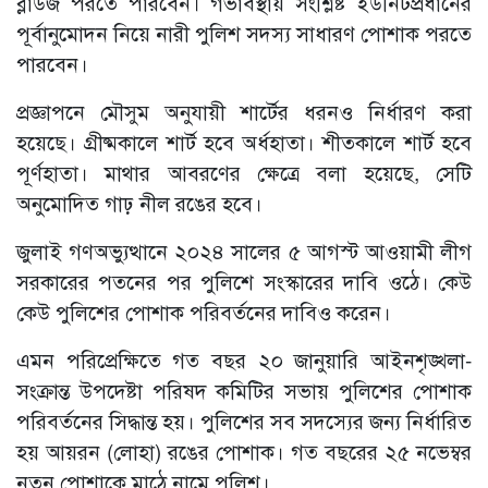
ব্লাউজ পরতে পারবেন। গর্ভাবস্থায় সংশ্লিষ্ট ইউনিটপ্রধানের
পূর্বানুমোদন নিয়ে নারী পুলিশ সদস্য সাধারণ পোশাক পরতে
পারবেন।
প্রজ্ঞাপনে মৌসুম অনুযায়ী শার্টের ধরনও নির্ধারণ করা
হয়েছে। গ্রীষ্মকালে শার্ট হবে অর্ধহাতা। শীতকালে শার্ট হবে
পূর্ণহাতা। মাথার আবরণের ক্ষেত্রে বলা হয়েছে, সেটি
অনুমোদিত গাঢ় নীল রঙের হবে।
জুলাই গণঅভ্যুত্থানে ২০২৪ সালের ৫ আগস্ট আওয়ামী লীগ
সরকারের পতনের পর পুলিশে সংস্কারের দাবি ওঠে। কেউ
কেউ পুলিশের পোশাক পরিবর্তনের দাবিও করেন।
এমন পরিপ্রেক্ষিতে গত বছর ২০ জানুয়ারি আইনশৃঙ্খলা-
সংক্রান্ত উপদেষ্টা পরিষদ কমিটির সভায় পুলিশের পোশাক
পরিবর্তনের সিদ্ধান্ত হয়। পুলিশের সব সদস্যের জন্য নির্ধারিত
হয় আয়রন (লোহা) রঙের পোশাক। গত বছরের ২৫ নভেম্বর
নতুন পোশাকে মাঠে নামে পুলিশ।