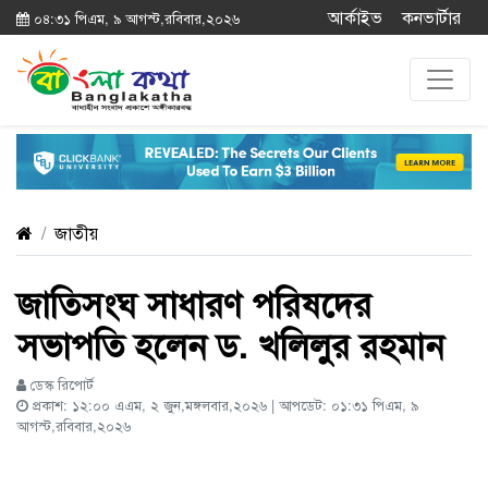
আর্কাইভ
কনভার্টার
০৪:৩১ পিএম, ৯ আগস্ট,রবিবার,২০২৬
জাতীয়
জাতিসংঘ সাধারণ পরিষদের
সভাপতি হলেন ড. খলিলুর রহমান
ডেস্ক রিপোর্ট
প্রকাশ: ১২:০০ এএম, ২ জুন,মঙ্গলবার,২০২৬ | আপডেট: ০১:৩১ পিএম, ৯
আগস্ট,রবিবার,২০২৬