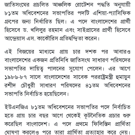
জাতিসংঘের প্রচলিত আঞ্চলিক রোটেশন পদ্ধতি অনুযায়ী
৮১তম অধিবেশনের সভাপতির পদটি এশিয়া-প্যাসিফিক
গ্রুপের জন্য নির্ধারিত ছিল। এ পদে বাংলাদেশের প্রার্থী
হিসেবে ড. খলিলুর রহমান এবং সাইপ্রাসের প্রার্থী হিসেবে
আন্দ্রেয়াস এস. কাকৌরিস প্রতিদ্বন্দ্বিতা করেন।
এই বিজয়ের মাধ্যমে প্রায় চার দশক পর আবারও
বাংলাদেশের একজন প্রতিনিধি জাতিসংঘ সাধারণ পরিষদের
সভাপতির দায়িত্ব পালনের সুযোগ পেলেন। এর আগে
১৯৮৬-৮৭ সালে বাংলাদেশের সাবেক পররাষ্ট্রমন্ত্রী হুমায়ুন
রশীদ চৌধুরী সাধারণ পরিষদের ৪১তম অধিবেশনের
সভাপতি নির্বাচিত হয়েছিলেন।
ইউএনজিএ ৮১তম অধিবেশনের সভাপতির পদে নির্বাচিত
হতে প্রায় চার বছর আগে থেকেই কূটনৈতিক প্রচার শুরু
করেছিল বাংলাদেশ। এ পদে প্রথমে ফিলিস্তিন প্রার্থিতা
ঘোষণা করলেও পরে তারা প্রার্থিতা প্রত্যাহার করে নেয়।