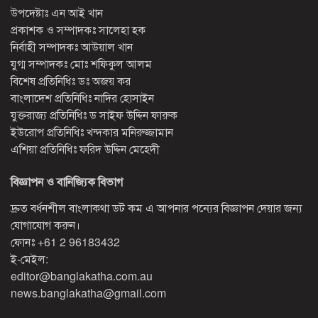
উপদেষ্টাঃ এন আই খান
প্রকাশক ও সম্পাদকঃ সালেহা হক
নির্বাহী সম্পাদকঃ আউয়াল খান
যুগ্ম সম্পাদকঃ মোঃ শফিকুল আলম
বিশেষ প্রতিনিধিঃ ডঃ অজয় কর
বাংলাদেশ প্রতিনিধিঃ নাদির হোসাইন
যুক্তরাজ্য প্রতিনিধিঃ ড সাইফ উদ্দিন ফারুক
ইউরোপ প্রতিনিধিঃ খন্দকার মনিরুজ্জামান
এশিয়া প্রতিনিধিঃ ফরিদ উদ্দিন মেহেদী
বিজ্ঞাপন ও বানিজ্যিক বিভাগ
দ্রুত বর্ধনশীল বাংলাকথা ডট কম এ আপনার পন্যের বিজ্ঞাপন দেয়ার জন্য
যোগাযোগ করুন।
ফোনঃ
+61 2 96183432
ই-মেইল:
editor@banglakatha.com.au
news.banglakatha@gmail.com