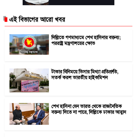
এই বিভাগের আরো খবর
দিল্লিতে গণমাধ্যমে শেখ হাসিনার বক্তব্য;
পররাষ্ট্র মন্ত্রণালয়ের ক্ষোভ
টাকার বিনিময়ে ভিসার মিথ্যা প্রতিশ্রুতি,
সতর্ক করল ভারতীয় হাইকমিশন
শেখ হাসিনা যেন ভারত থেকে রাজনৈতিক
বক্তব্য দিতে না পারে, দিল্লিকে ঢাকার আহ্বান