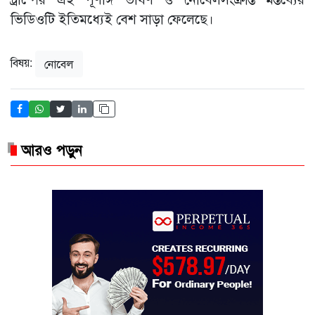
ভিডিওটি ইতিমধ্যেই বেশ সাড়া ফেলেছে।
বিষয়:
নোবেল
আরও পড়ুন