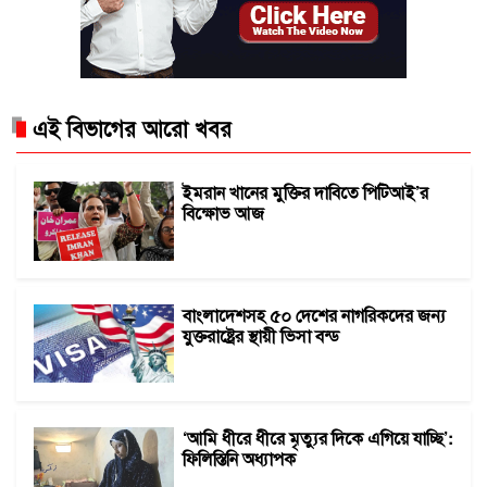
এই বিভাগের আরো খবর
ইমরান খানের মুক্তির দাবিতে পিটিআই’র
বিক্ষোভ আজ
বাংলাদেশসহ ৫০ দেশের নাগরিকদের জন্য
যুক্তরাষ্ট্রের স্থায়ী ভিসা বন্ড
‘আমি ধীরে ধীরে মৃত্যুর দিকে এগিয়ে যাচ্ছি’:
ফিলিস্তিনি অধ্যাপক