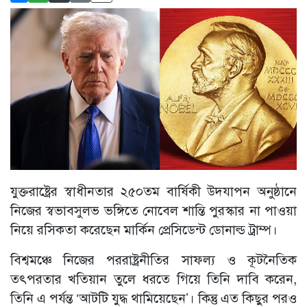
যুক্তরাষ্ট্রের স্বাধীনতার ২৫০তম বার্ষিকী উদযাপন অনুষ্ঠানে
নিজের স্বভাবসুলভ ভঙ্গিতে নোবেল শান্তি পুরস্কার না পাওয়া
নিয়ে রসিকতা করেছেন মার্কিন প্রেসিডেন্ট ডোনাল্ড ট্রাম্প।
বিশ্বমঞ্চে নিজের পররাষ্ট্রনীতির সাফল্য ও কূটনৈতিক
তৎপরতার খতিয়ান তুলে ধরতে গিয়ে তিনি দাবি করেন,
তিনি এ পর্যন্ত ‘আটটি যুদ্ধ থামিয়েছেন’। কিন্তু এত কিছুর পরও