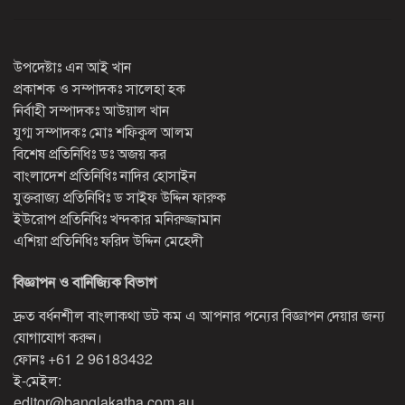
উপদেষ্টাঃ এন আই খান
প্রকাশক ও সম্পাদকঃ সালেহা হক
নির্বাহী সম্পাদকঃ আউয়াল খান
যুগ্ম সম্পাদকঃ মোঃ শফিকুল আলম
বিশেষ প্রতিনিধিঃ ডঃ অজয় কর
বাংলাদেশ প্রতিনিধিঃ নাদির হোসাইন
যুক্তরাজ্য প্রতিনিধিঃ ড সাইফ উদ্দিন ফারুক
ইউরোপ প্রতিনিধিঃ খন্দকার মনিরুজ্জামান
এশিয়া প্রতিনিধিঃ ফরিদ উদ্দিন মেহেদী
বিজ্ঞাপন ও বানিজ্যিক বিভাগ
দ্রুত বর্ধনশীল বাংলাকথা ডট কম এ আপনার পন্যের বিজ্ঞাপন দেয়ার জন্য
যোগাযোগ করুন।
ফোনঃ
+61 2 96183432
ই-মেইল:
editor@banglakatha.com.au