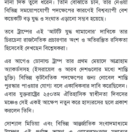
নানা দিক তুলে ধরেন। তিনি বোঝাতে চান, তার নেওয়া
বিভিন্ন সময়োপযোগী পদক্ষেপের কারণেই বিশ্বব্যাপী বেশ
কয়েকটি বড় যুদ্ধ ও সংঘাত এড়ানো সম্ভব হয়েছে।
তবে ট্রাম্পের এই 'আটটি যুদ্ধ থামানোর' দাবিকে তার
চিরচেনা রাজনৈতিক প্রচারণার অংশ ও অতিরঞ্জিত রসিকতা
হিসেবেই দেখছেন বিশ্লেষকরা।
এর আগেও ডোনাল্ড ট্রাম্প তার প্রথম মেয়াদে আব্রাহাম
অ্যাকর্ডসসহ (ইসরায়েল ও আরব দেশগুলোর মধ্যে শান্তি
চুক্তি) বিভিন্ন কূটনৈতিক পদক্ষেপের জন্য নোবেল শান্তি
পুরস্কার পাওয়ার যোগ্য বলে একাধিকবার দাবি করেছিলেন।
এবার যুক্তরাষ্ট্রের ২৫০তম ঐতিহাসিক স্বাধীনতা দিবসের
মঞ্চেও সেই একই আক্ষেপ নতুন করে হাস্যরসের ছলে প্রকাশ
করলেন তিনি।
সোশ্যাল মিডিয়া এবং বিভিন্ন আন্তর্জাতিক সংবাদমাধ্যমে
ট্রাম্পের এই পূর্ণাঙ্গ ভাষণ ও নোবেলসংক্রান্ত মন্তব্যের