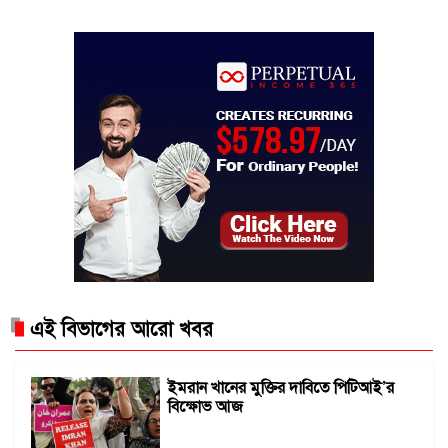
এই বিভাগের আরো খবর
ইমরান খানের মুক্তির দাবিতে পিটিআই’র
বিক্ষোভ আজ