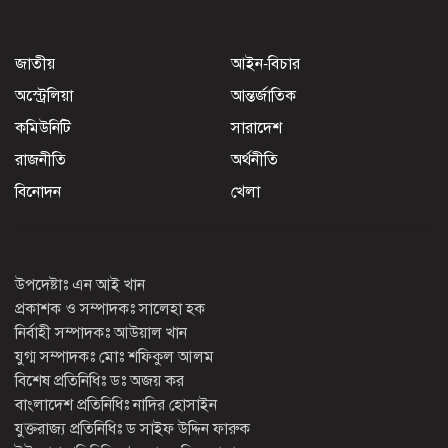
জাতীয়
আইন-বিচার
অস্ট্রেলিয়া
আন্তর্জাতিক
কমিউনিটি
সারাদেশ
রাজনীতি
অর্থনীতি
বিনোদন
খেলা
উপদেষ্টাঃ এন আই খান
প্রকাশক ও সম্পাদকঃ সালেহা হক
নির্বাহী সম্পাদকঃ আউয়াল খান
যুগ্ম সম্পাদকঃ মোঃ শফিকুল আলম
বিশেষ প্রতিনিধিঃ ডঃ অজয় কর
বাংলাদেশ প্রতিনিধিঃ নাদির হোসাইন
যুক্তরাজ্য প্রতিনিধিঃ ড সাইফ উদ্দিন ফারুক