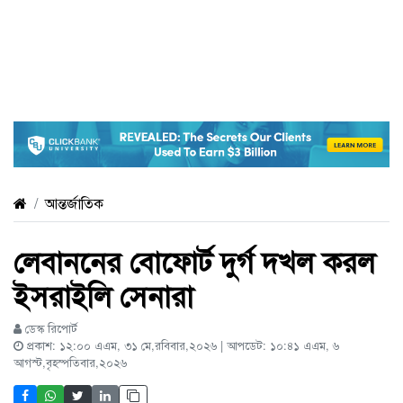
আন্তর্জাতিক
লেবাননের বোফোর্ট দুর্গ দখল করল
ইসরাইলি সেনারা
ডেস্ক রিপোর্ট
প্রকাশ: ১২:০০ এএম, ৩১ মে,রবিবার,২০২৬ | আপডেট: ১০:৪১ এএম, ৬
আগস্ট,বৃহস্পতিবার,২০২৬