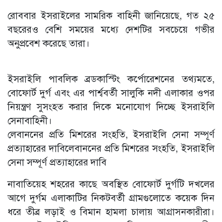
রোববার ইসরাইলের সামরিক বাহিনী জানিয়েছে, গত ২৫
বছরেরও বেশি সময়ের মধ্যে দেশটির সবচেয়ে গভীর
অনুপ্রবেশ করেছে তারা।
ইসরাইলি পাবলিক ব্রডকাস্টিং কর্পোরেশনের তথ্যমতে,
বোফোর্ট দুর্গ এবং এর পার্শ্ববর্তী সালুকি নদী এলাকার ওপর
নিয়ন্ত্রণ সুসংহত করার দিকে মনোযোগ দিচ্ছে ইসরাইলি
সেনাবাহিনী।
লেবাননের প্রতি মিশরের সংহতি, ইসরাইলি সেনা সম্পূর্ণ
প্রত্যাহারের দাবিলেবাননের প্রতি মিশরের সংহতি, ইসরাইলি
সেনা সম্পূর্ণ প্রত্যাহারের দাবি
নাবাতিয়েহ শহরের কাছে অবস্থিত বোফোর্ট দুর্গটি দখলের
আগে দুর্গম এলাকাটির নিকটবর্তী গ্রামগুলোতে কয়েক দিন
ধরে তীব্র লড়াই ও বিমান হামলা চালায় আগ্রাসনকারীরা।