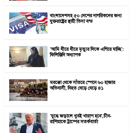
বাংলাদেশসহ ৫০ দেশের নাগরিকদের জন্য
যুক্তরাষ্ট্রের স্থায়ী ভিসা বন্ড
‘আমি ধীরে ধীরে মৃত্যুর দিকে এগিয়ে যাচ্ছি’:
ফিলিস্তিনি অধ্যাপক
মরক্কো থেকে সাঁতরে স্পেনে ৬০ হাজার
অভিবাসী, নিহত বেড়ে বেড়ে ৪১
‘যুদ্ধে জড়ালে খুবই খারাপ হবে’,চীন-
রাশিয়াকে ট্রাম্পের সতর্কবার্তা