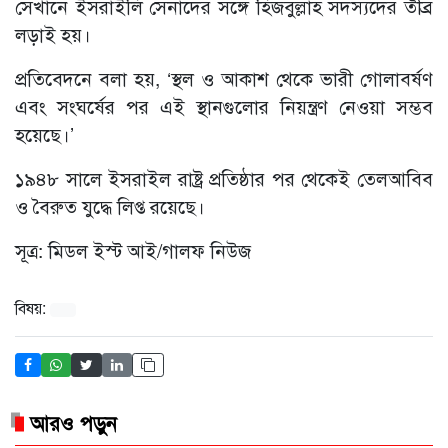
সেখানে ইসরাইলি সেনাদের সঙ্গে হিজবুল্লাহ সদস্যদের তীব্র
লড়াই হয়।
প্রতিবেদনে বলা হয়, ‘স্থল ও আকাশ থেকে ভারী গোলাবর্ষণ
এবং সংঘর্ষের পর এই স্থানগুলোর নিয়ন্ত্রণ নেওয়া সম্ভব
হয়েছে।’
১৯৪৮ সালে ইসরাইল রাষ্ট্র প্রতিষ্ঠার পর থেকেই তেলআবিব
ও বৈরুত যুদ্ধে লিপ্ত রয়েছে।
সূত্র: মিডল ইস্ট আই/গালফ নিউজ
বিষয়:
আরও পড়ুন