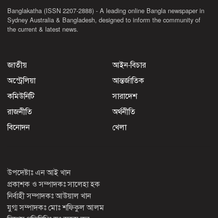
Banglakatha (ISSN 2207-2888) - A leading online Bangla newspaper in
Sydney Australia & Bangladesh, designed to inform the community of
the current & latest news.
জাতীয়
আইন-বিচার
অস্ট্রেলিয়া
আন্তর্জাতিক
কমিউনিটি
সারাদেশ
রাজনীতি
অর্থনীতি
বিনোদন
খেলা
উপদেষ্টাঃ এন আই খান
প্রকাশক ও সম্পাদকঃ সালেহা হক
নির্বাহী সম্পাদকঃ আউয়াল খান
যুগ্ম সম্পাদকঃ মোঃ শফিকুল আলম