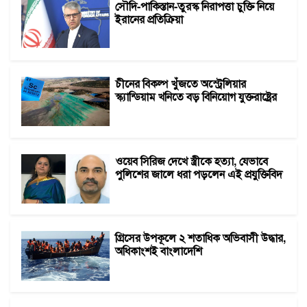
সৌদি-পাকিস্তান-তুরস্ক নিরাপত্তা চুক্তি নিয়ে
ইরানের প্রতিক্রিয়া
চীনের বিকল্প খুঁজতে অস্ট্রেলিয়ার
স্ক্যান্ডিয়াম খনিতে বড় বিনিয়োগ যুক্তরাষ্ট্রের
ওয়েব সিরিজ দেখে স্ত্রীকে হত্যা, যেভাবে
পুলিশের জালে ধরা পড়লেন এই প্রযুক্তিবিদ
গ্রিসের উপকূলে ২ শতাধিক অভিবাসী উদ্ধার,
অধিকাংশই বাংলাদেশি