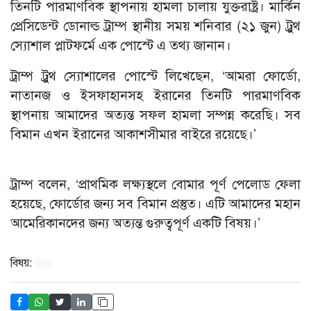
তিনটি পারমাণবিক স্থাপনায় হামলা চালায় যুক্তরাষ্ট্র। মার্কিন
প্রেসিডেন্ট ডোনাল্ড ট্রাম্প স্থানীয় সময় শনিবার (২১ জুন) ট্রুথ
স্যোশাল প্লাটফর্মে এক পোস্টে এ তথ্য জানান।
ট্রাম্প ট্রুথ স্যোশালের পোস্টে লিখেছেন, ‘আমরা ফোর্ডো,
নাতানজ ও ইসফাহানসহ ইরানের তিনটি পারমাণবিক
স্থাপনায় আমাদের অত্যন্ত সফল হামলা সম্পন্ন করেছি। সব
বিমান এখন ইরানের আকাশসীমার বাইরে রয়েছে।’
ট্রাম্প বলেন, ‘প্রাথমিক লক্ষ্যস্থলে বোমার পূর্ণ পেলোড ফেলা
হয়েছে, ফোর্ডোর জন্য সব বিমান প্রস্তুত। এটি আমাদের মহান
আমেরিকানদের জন্য অত্যন্ত গুরুত্বপূর্ণ একটি বিষয়।’
বিষয়: