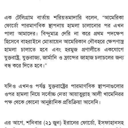
এক টেলিগ্রাম বার্তায় শরিয়তমাদারি বলেন, “আমেরিকা
ফোর্ডো পারমাণবিক স্থাপনায় হামলা চালানোর পর এখন
পালা আমাদের। বিন্দুমাত্র দেরি না করে প্রথম পদক্ষেপ
হিসেবে বাহরাইনে মোতায়েন আমেরিকান নৌবহরে ক্ষেপণাস্ত্র
হামলা চালাতে হবে এবং হরমুজ প্রণালীতে একযোগে
যুক্তরাষ্ট্র, যুক্তরাজ্য, জার্মানি ও ফ্রান্সের জাহাজ চলাচলের জন্য
বন্ধ করে দিতে হবে।”
যদিও এখনও পর্যন্ত যুক্তরাষ্ট্রের পারমাণবিক স্থাপনাগুলোর
ওপর হামলা নিয়ে সর্বোচ্চ নেতা আয়াতুল্লাহ আলী খামেনিরর
পক্ষ থেকে কোনো আনুষ্ঠানিক প্রতিক্রিয়া আসেনি।
এর আগে, শনিবার (২১ জুন) ইরানের ফোর্ডো, ইসফাহানসহ