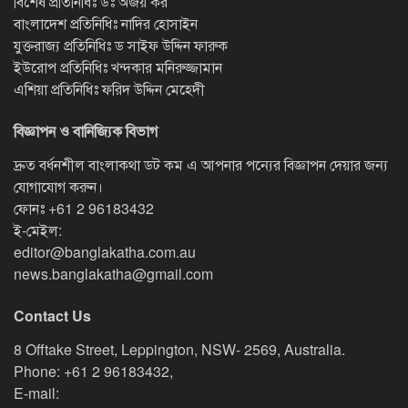
বিশেষ প্রতিনিধিঃ ডঃ অজয় কর
বাংলাদেশ প্রতিনিধিঃ নাদির হোসাইন
যুক্তরাজ্য প্রতিনিধিঃ ড সাইফ উদ্দিন ফারুক
ইউরোপ প্রতিনিধিঃ খন্দকার মনিরুজ্জামান
এশিয়া প্রতিনিধিঃ ফরিদ উদ্দিন মেহেদী
বিজ্ঞাপন ও বানিজ্যিক বিভাগ
দ্রুত বর্ধনশীল বাংলাকথা ডট কম এ আপনার পন্যের বিজ্ঞাপন দেয়ার জন্য
যোগাযোগ করুন।
ফোনঃ
+61 2 96183432
ই-মেইল:
editor@banglakatha.com.au
news.banglakatha@gmail.com
Contact Us
8 Offtake Street, Leppington, NSW- 2569, Australia.
Phone: +61 2 96183432,
E-mail: