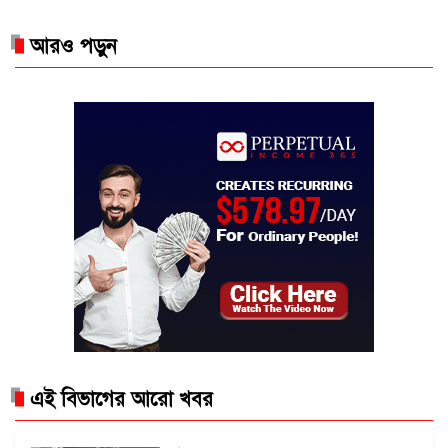
আরও পড়ুন
এই বিভাগের আরো খবর