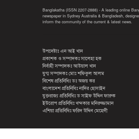
Banglakatha (ISSN 2207-2888) - A leading online Ban
newspaper in Sydney Australia & Bangladesh, designe
inform the community of the current & latest news.
উপদেষ্টাঃ এন আই খান
প্রকাশক ও সম্পাদকঃ সালেহা হক
নির্বাহী সম্পাদকঃ আউয়াল খান
যুগ্ম সম্পাদকঃ মোঃ শফিকুল আলম
বিশেষ প্রতিনিধিঃ ডঃ অজয় কর
বাংলাদেশ প্রতিনিধিঃ নাদির হোসাইন
যুক্তরাজ্য প্রতিনিধিঃ ড সাইফ উদ্দিন ফারুক
ইউরোপ প্রতিনিধিঃ খন্দকার মনিরুজ্জামান
এশিয়া প্রতিনিধিঃ ফরিদ উদ্দিন মেহেদী
2026 সর্বস্বত্ব সংরক্ষিত
বাংলাকথা ডট কম