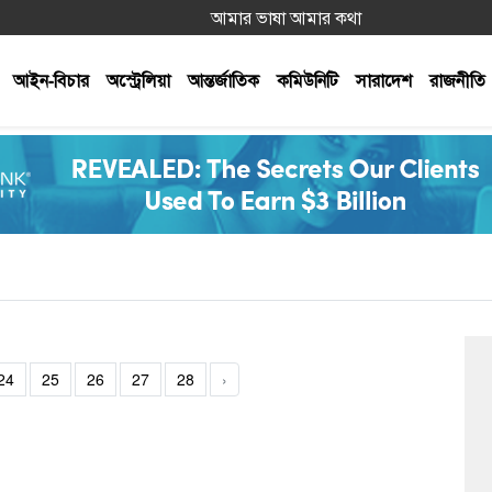
আমার ভাষা আমার কথা
আইন-বিচার
অস্ট্রেলিয়া
আন্তর্জাতিক
কমিউনিটি
সারাদেশ
রাজনীতি
24
25
26
27
28
›