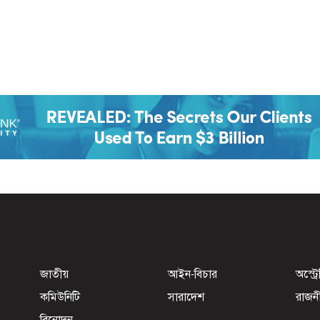
জাতীয়
আইন-বিচার
অস্ট্র
কমিউনিটি
সারাদেশ
রাজন
বিনোদন