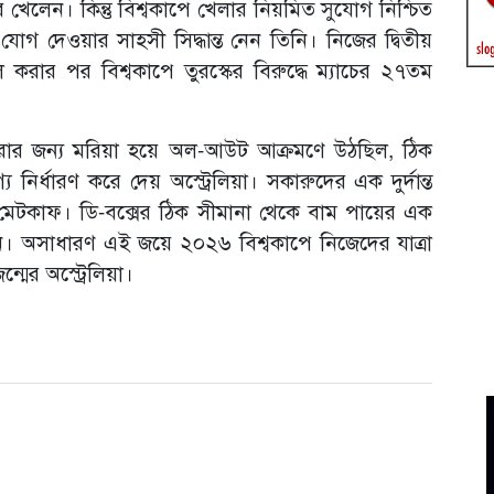
ে খেলেন। কিন্তু বিশ্বকাপে খেলার নিয়মিত সুযোগ নিশ্চিত
 যোগ দেওয়ার সাহসী সিদ্ধান্ত নেন তিনি। নিজের দ্বিতীয়
গোল করার পর বিশ্বকাপে তুরস্কের বিরুদ্ধে ম্যাচের ২৭তম
েরার জন্য মরিয়া হয়ে অল-আউট আক্রমণে উঠছিল, ঠিক
 নির্ধারণ করে দেয় অস্ট্রেলিয়া। সকারুদের এক দুর্দান্ত
েটকাফ। ডি-বক্সের ঠিক সীমানা থেকে বাম পায়ের এক
নি। অসাধারণ এই জয়ে ২০২৬ বিশ্বকাপে নিজেদের যাত্রা
্মের অস্ট্রেলিয়া।