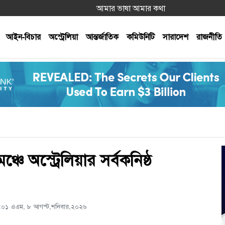
আমার ভাষা আমার কথা
আইন-বিচার
অস্ট্রেলিয়া
আন্তর্জাতিক
কমিউনিটি
সারাদেশ
রাজনীতি
্চে অস্ট্রেলিয়ার সর্বকনিষ্ঠ
১:০১ এএম, ৮ আগস্ট,শনিবার,২০২৬