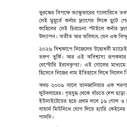
তুরস্কের বিপক্ষে ভ্যাঙ্কুভারের গ্যালারিত
সেই মুহূর্তে কর্নার ফ্ল্যাগের দিকে ছুটে গ
কাহিলের সেই চিরচেনা স্টাইলে কর্নার ফ্ল্
উদ্যাপন। অতীত আর ভবিষ্যৎ যেন এক বিন্দ
২০২৬ বিশ্বকাপে নিজেদের উদ্বোধনী ম্যাচেই 
তরুণ তুর্কি। আর এই অবিশ্বাস্য রূপকথ
নেস্টোরি ইরানকুন্ডা। এই গোলের মাধ্যমে 
হিসেবে নিজের নাম ইতিহাসে লিখে নিলেন 
অথচ ২০০৬ সালে তানজানিয়ার এক শরণার্থী
ফুটবলারের। গৃহযুদ্ধ থেকে বাঁচতে দেশ ছাড়া
ইউনাইটেডের হয়ে প্রথম দলে ১৬ গোল ও ৮
বায়ার্ন মিউনিখে যোগ দিয়ে হ্যারি কেইনের
পাননি।