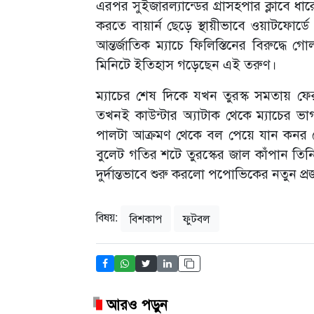
এরপর সুইজারল্যান্ডের গ্রাসহপার ক্লাবে ধার
করতে বায়ার্ন ছেড়ে স্থায়ীভাবে ওয়াটফোর্ডে
আন্তর্জাতিক ম্যাচে ফিলিস্তিনের বিরুদ্ধে 
মিনিটে ইতিহাস গড়েছেন এই তরুণ।
ম্যাচের শেষ দিকে যখন তুরস্ক সমতায় ফ
তখনই কাউন্টার অ্যাটাক থেকে ম্যাচের ভাগ্য
পালটা আক্রমণ থেকে বল পেয়ে যান কনর ম
বুলেট গতির শটে তুরস্কের জাল কাঁপান তি
দুর্দান্তভাবে শুরু করলো পপোভিকের নতুন প্রজন
বিষয়:
বিশকাপ
ফুটবল
আরও পড়ুন