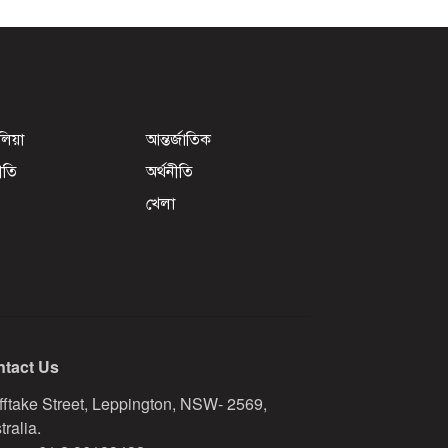
েলিয়া
আন্তর্জাতিক
ীতি
অর্থনীতি
খেলা
tact Us
fftake Street, Leppington, NSW- 2569,
tralia.