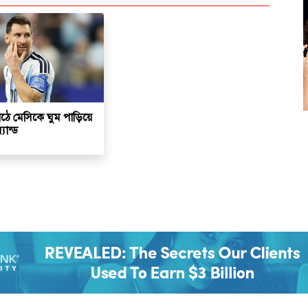
ঠে মেসিকে ঘুম পাড়িয়ে
্যান্ড