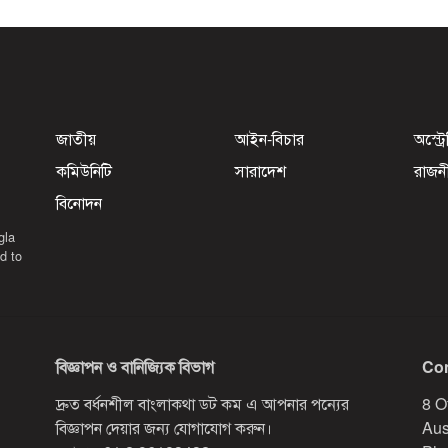
জাতীয়
আইন-বিচার
অস্ট্র
কমিউনিটি
সারাদেশ
রাজন
বিনোদন
gla
d to
বিজ্ঞাপন ও বানিজ্যিক বিভাগ
Con
দ্রুত বর্ধনশীল বাংলাকথা ডট কম এ আপনার পন্যের
8 O
বিজ্ঞাপন দেয়ার জন্য যোগাযোগ করুন।
Aus