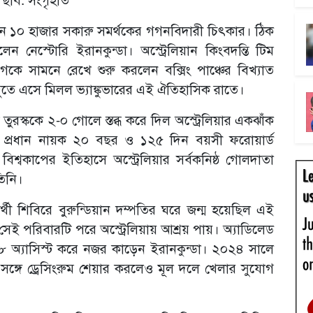
ে তখন ১০ হাজার সকারু সমর্থকের গগনবিদারী চিৎকার। ঠিক
েলেন নেস্টোরি ইরানকুন্ডা। অস্ট্রেলিয়ান কিংবদন্তি টিম
যাগকে সামনে রেখে শুরু করলেন বক্সিং পাঞ্চের বিখ্যাত
ুতে এসে মিলল ভ্যাঙ্কুভারের এই ঐতিহাসিক রাতে।
তুরস্ককে ২-০ গোলে স্তব্ধ করে দিল অস্ট্রেলিয়ার একঝাঁক
ার প্রধান নায়ক ২০ বছর ও ১২৫ দিন বয়সী ফরোয়ার্ড
বিশ্বকাপের ইতিহাসে অস্ট্রেলিয়ার সর্বকনিষ্ঠ গোলদাতা
তিনি।
 শিবিরে বুরুন্ডিয়ান দম্পতির ঘরে জন্ম হয়েছিল এই
 সেই পরিবারটি পরে অস্ট্রেলিয়ায় আশ্রয় পায়। অ্যাডিলেড
 অ্যাসিস্ট করে নজর কাড়েন ইরানকুন্ডা। ২০২৪ সালে
 সঙ্গে ড্রেসিংরুম শেয়ার করলেও মূল দলে খেলার সুযোগ