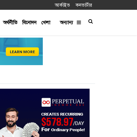
আর্কাইভ
কনভার্টার
অর্থনীতি
বিনোদন
খেলা
অন্যান্য