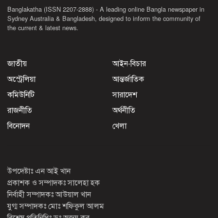
Banglakatha (ISSN 2207-2888) - A leading online Bangla newspaper in
Sydney Australia & Bangladesh, designed to inform the community of
the current & latest news.
জাতীয়
আইন-বিচার
অস্ট্রেলিয়া
আন্তর্জাতিক
কমিউনিটি
সারাদেশ
রাজনীতি
অর্থনীতি
বিনোদন
খেলা
উপদেষ্টাঃ এন আই খান
প্রকাশক ও সম্পাদকঃ সালেহা হক
নির্বাহী সম্পাদকঃ আউয়াল খান
যুগ্ম সম্পাদকঃ মোঃ শফিকুল আলম
বিশেষ প্রতিনিধিঃ ডঃ অজয় কর