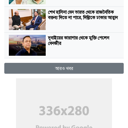
শেখ হাসিনা যেন ভারত থেকে রাজনৈতিক
বক্তব্য দিতে না পারে, দিল্লিকে ঢাকার আহ্বান
দুবাইয়ের কারাগার থেকে মুক্তি পেলেন
বেনজীর
আরও খবর