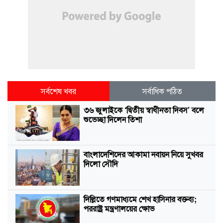
সর্বশেষ খবর
সর্বাধিক পঠিত
৩৬ জুলাইকে ‘দ্বিতীয় স্বাধীনতা দিবস’ বলে
শুভেচ্ছা দিলেন তিশা
বাংলাদেশিদের আকামা নবায়ন নিয়ে সুখবর
দিলো সৌদি
দিল্লিতে গণমাধ্যমে শেখ হাসিনার বক্তব্য;
পররাষ্ট্র মন্ত্রণালয়ের ক্ষোভ