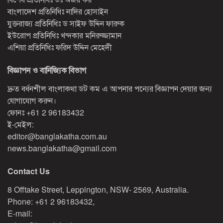
বাংলাদেশ প্রতিনিধিঃ নাদির হোসাইন
যুক্তরাজ্য প্রতিনিধিঃ ড সাইফ উদ্দিন ফারুক
ইউরোপ প্রতিনিধিঃ খন্দকার মনিরুজ্জামান
এশিয়া প্রতিনিধিঃ ফরিদ উদ্দিন মেহেদী
বিজ্ঞাপন ও বানিজ্যিক বিভাগ
দ্রুত বর্ধনশীল বাংলাকথা ডট কম এ আপনার পন্যের বিজ্ঞাপন দেয়ার জন্য
যোগাযোগ করুন।
ফোনঃ
+61 2 96183432
ই-মেইল:
editor@banglakatha.com.au
news.banglakatha@gmail.com
Contact Us
8 Offtake Street, Leppington, NSW- 2569, Australia.
Phone: +61 2 96183432,
E-mail: