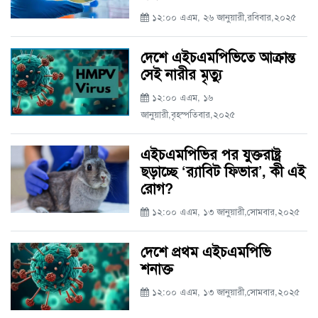
১২:০০ এএম, ২৬ জানুয়ারী,রবিবার,২০২৫
দেশে এইচএমপিভিতে আক্রান্ত
সেই নারীর মৃত্যু
১২:০০ এএম, ১৬
জানুয়ারী,বৃহস্পতিবার,২০২৫
এইচএমপিভির পর যুক্তরাষ্ট্র
ছড়াচ্ছে ‘র‌্যাবিট ফিভার’, কী এই
রোগ?
১২:০০ এএম, ১৩ জানুয়ারী,সোমবার,২০২৫
দেশে প্রথম এইচএমপিভি
শনাক্ত
১২:০০ এএম, ১৩ জানুয়ারী,সোমবার,২০২৫