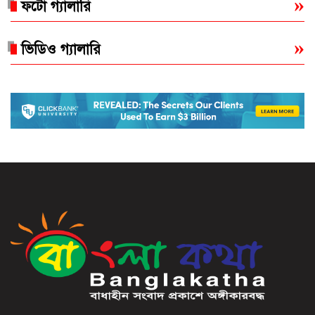
ফটো গ্যালারি
ভিডিও গ্যালারি