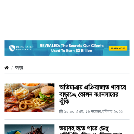
স্বাস্থ্য
অতিমাত্রায় প্রক্রিয়াজাত খাবারে
বাড়াচ্ছে কোলন ক্যানসারের
ঝুঁকি
১২:০০ এএম, ১৬ নভেম্বর,রবিবার,২০২৫
ভয়াবহ হতে পারে ডেঙ্গু