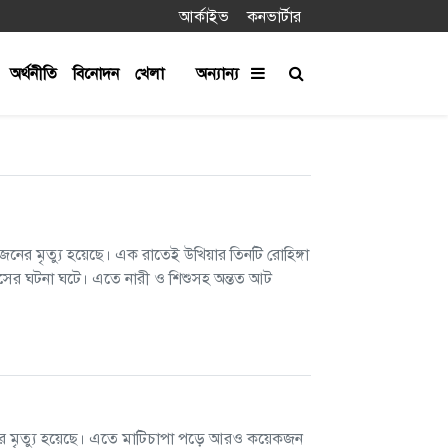
আর্কাইভ
কনভার্টার
অর্থনীতি
বিনোদন
খেলা
অন্যান্য
জনের মৃত্যু হয়েছে। এক রাতেই উখিয়ার তিনটি রোহিঙ্গা
সের ঘটনা ঘটে। এতে নারী ও শিশুসহ অন্তত আট
ার্থীর মৃত্যু হয়েছে। এতে মাটিচাপা পড়ে আরও কয়েকজন