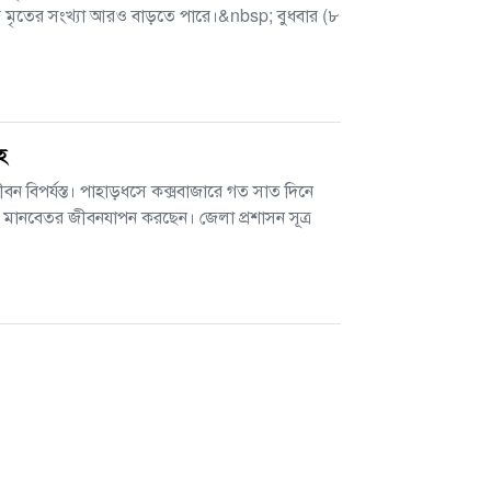
নায় মৃতের সংখ্যা আরও বাড়তে পারে।&nbsp; বুধবার (৮
হ
ীবন বিপর্যস্ত। পাহাড়ধসে কক্সবাজারে গত সাত দিনে
য়ে মানবেতর জীবনযাপন করছেন। জেলা প্রশাসন সূত্র