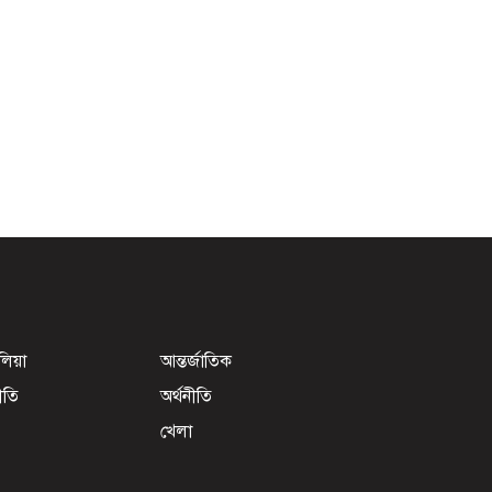
েলিয়া
আন্তর্জাতিক
ীতি
অর্থনীতি
খেলা