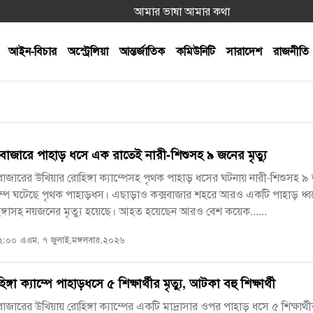
আমার ভাষা আমার কথা
আইন-বিচার
অস্ট্রেলিয়া
আন্তর্জাতিক
কমিউনিটি
সারাদেশ
রাজনীতি
সবাজারে পাহাড় ধসে এক রাতেই নারী-শিশুসহ ৯ জনের মৃত্যু
বাজারের উখিয়ার রোহিঙ্গা ক্যাম্পেসহ পৃথক পাহাড় ধসের ঘটনায় নারী-শিশুসহ ৯ 
ম্পে ঘটেছে পৃথক পাহাড়ধস। এছাড়াও কক্সবাজার শহরে আরও একটি পাহাড় ধ্ব
ঙ্গাসহ নয়জনের মৃত্যু হয়েছে। আহত হয়েছেন আরও বেশ কয়েক......
:০০ এএম, ৭ জুলাই,মঙ্গলবার,২০২৬
ঙ্গা ক্যাম্পে পাহাড়ধসে ৫ শিক্ষার্থীর মৃত্যু, আটকা বহু শিক্ষার্থী
বাজারের উখিয়ায় রোহিঙ্গা ক্যাম্পের একটি মাদ্রাসার ওপর পাহাড় ধসে ৫ শিক্ষ