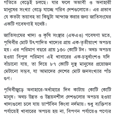
গতিতে বেড়েই চলছে। যার ফলে অভাবী ও অনাহারী
মানুষের সংখ্যা বেড়ে যাচ্ছে গরিব দেশগুলোতে। এর প্রভাব
যে কতটা ভয়াবহ তা কিছুটা আন্দাজ করার জন্য জাতিসংঘের
একটি গবেষণাই যথেষ্ট।
জাতিসংঘের খাদ্য ও কৃষি সংস্থার (এফএও) গবেষণা মতে,
পৃথিবীর মোট উৎপাদিত খাদ্যের প্রায় এক-তৃতীয়াংশ অপচয়
হয়। এর পরিমাণ বছরে প্রায় ১৩০ কোটি টন। অথচ অপচয়
হওয়া বিপুল পরিমাণ এই খাবারের এক-চতুর্থাংশও যদি
বাঁচানো যায়, তা দিয়ে ৮৭ কোটি দুস্থ মানুষের প্রয়োজন
মেটানো সম্ভব, যা আমাদের দেশের মোট জনসংখ্যার পাঁচ
গুণ।
পৃথিবীজুড়ে অনাহারে-অর্ধাহারে দিন কাটায় কোটি কোটি
মানুষ। অথচ উন্নত ও উন্নয়নশীল দেশগুলোর অপচয় হওয়া
খাদ্যগুলো চলে যায় ডাস্টবিন কিংবা নর্দমায়। শুধু ব্যক্তিগত
পর্যায়েই খাবারের অপচয় হয় না, বিপণন পর্যায়েও পণ্যের