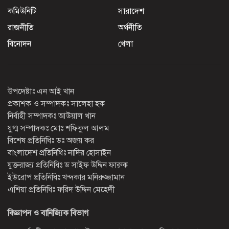
কমিউনিটি
সারাদেশ
রাজনীতি
অর্থনীতি
বিনোদন
খেলা
উপদেষ্টাঃ এন আই খান
প্রকাশক ও সম্পাদকঃ সালেহা হক
নির্বাহী সম্পাদকঃ আউয়াল খান
যুগ্ম সম্পাদকঃ মোঃ শফিকুল আলম
বিশেষ প্রতিনিধিঃ ডঃ অজয় কর
বাংলাদেশ প্রতিনিধিঃ নাদির হোসাইন
যুক্তরাজ্য প্রতিনিধিঃ ড সাইফ উদ্দিন ফারুক
ইউরোপ প্রতিনিধিঃ খন্দকার মনিরুজ্জামান
এশিয়া প্রতিনিধিঃ ফরিদ উদ্দিন মেহেদী
বিজ্ঞাপন ও বানিজ্যিক বিভাগ