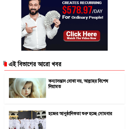
এই বিভাগের আরো খবর
কন্যাসন্তান বোঝা নয়, আল্লাহর বিশেষ
নিয়ামত
হজের আনুষ্ঠানিকতা শুরু হচ্ছে সোমবার