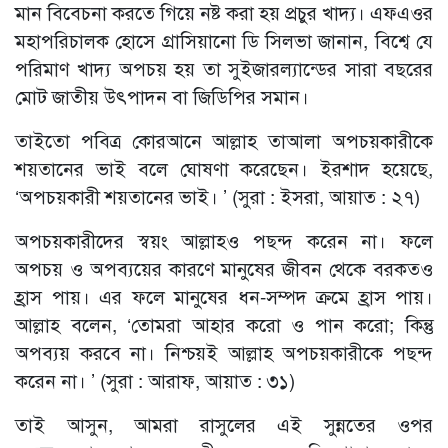
মান বিবেচনা করতে গিয়ে নষ্ট করা হয় প্রচুর খাদ্য। এফএওর
মহাপরিচালক হোসে গ্রাসিয়ানো ডি সিলভা জানান, বিশ্বে যে
পরিমাণ খাদ্য অপচয় হয় তা সুইজারল্যান্ডের সারা বছরের
মোট জাতীয় উৎপাদন বা জিডিপির সমান।
তাইতো পবিত্র কোরআনে আল্লাহ তাআলা অপচয়কারীকে
শয়তানের ভাই বলে ঘোষণা করেছেন। ইরশাদ হয়েছে,
‘অপচয়কারী শয়তানের ভাই। ’ (সুরা : ইসরা, আয়াত : ২৭)
অপচয়কারীদের স্বয়ং আল্লাহও পছন্দ করেন না। ফলে
অপচয় ও অপব্যয়ের কারণে মানুষের জীবন থেকে বরকতও
হ্রাস পায়। এর ফলে মানুষের ধন-সম্পদ ক্রমে হ্রাস পায়।
আল্লাহ বলেন, ‘তোমরা আহার করো ও পান করো; কিন্তু
অপব্যয় করবে না। নিশ্চয়ই আল্লাহ অপচয়কারীকে পছন্দ
করেন না। ’ (সুরা : আরাফ, আয়াত : ৩১)
তাই আসুন, আমরা রাসুলের এই সুন্নতের ওপর