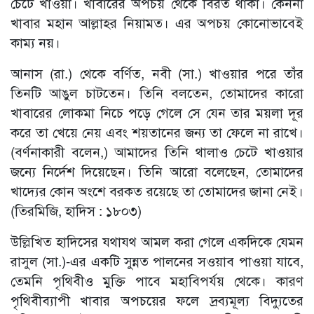
চেটে খাওয়া। খাবারের অপচয় থেকে বিরত থাকা। কেননা
খাবার মহান আল্লাহর নিয়ামত। এর অপচয় কোনোভাবেই
কাম্য নয়।
আনাস (রা.) থেকে বর্ণিত, নবী (সা.) খাওয়ার পরে তাঁর
তিনটি আঙুল চাটতেন। তিনি বলতেন, তোমাদের কারো
খাবারের লোকমা নিচে পড়ে গেলে সে যেন তার ময়লা দূর
করে তা খেয়ে নেয় এবং শয়তানের জন্য তা ফেলে না রাখে।
(বর্ণনাকারী বলেন,) আমাদের তিনি থালাও চেটে খাওয়ার
জন্যে নির্দেশ দিয়েছেন। তিনি আরো বলেছেন, তোমাদের
খাদ্যের কোন অংশে বরকত রয়েছে তা তোমাদের জানা নেই।
(তিরমিজি, হাদিস : ১৮০৩)
উল্লিখিত হাদিসের যথাযথ আমল করা গেলে একদিকে যেমন
রাসুল (সা.)-এর একটি সুন্নত পালনের সওয়াব পাওয়া যাবে,
তেমনি পৃথিবীও মুক্তি পাবে মহাবিপর্যয় থেকে। কারণ
পৃথিবীব্যাপী খাবার অপচয়ের ফলে দ্রব্যমূল্য বিদ্যুতের