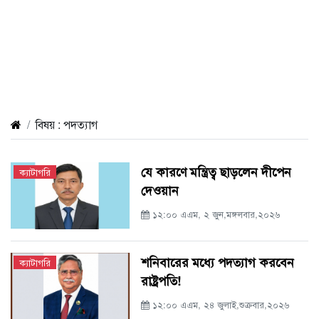
বিষয় : পদত্যাগ
যে কারণে মন্ত্রিত্ব ছাড়লেন দীপেন
ক্যাটাগরি
দেওয়ান
১২:০০ এএম, ২ জুন,মঙ্গলবার,২০২৬
শনিবারের মধ্যে পদত্যাগ করবেন
ক্যাটাগরি
রাষ্ট্রপতি!
১২:০০ এএম, ২৪ জুলাই,শুক্রবার,২০২৬