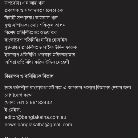
উপদেষ্টাঃ এন আই খান
প্রকাশক ও সম্পাদকঃ সালেহা হক
নির্বাহী সম্পাদকঃ আউয়াল খান
যুগ্ম সম্পাদকঃ মোঃ শফিকুল আলম
বিশেষ প্রতিনিধিঃ ডঃ অজয় কর
বাংলাদেশ প্রতিনিধিঃ নাদির হোসাইন
যুক্তরাজ্য প্রতিনিধিঃ ড সাইফ উদ্দিন ফারুক
ইউরোপ প্রতিনিধিঃ খন্দকার মনিরুজ্জামান
এশিয়া প্রতিনিধিঃ ফরিদ উদ্দিন মেহেদী
বিজ্ঞাপন ও বানিজ্যিক বিভাগ
দ্রুত বর্ধনশীল বাংলাকথা ডট কম এ আপনার পন্যের বিজ্ঞাপন দেয়ার জন্য
যোগাযোগ করুন।
ফোনঃ
+61 2 96183432
ই-মেইল:
editor@banglakatha.com.au
news.banglakatha@gmail.com