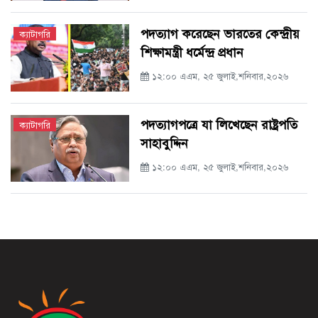
পদত্যাগ করেছেন ভারতের কেন্দ্রীয়
ক্যাটাগরি
শিক্ষামন্ত্রী ধর্মেন্দ্র প্রধান
১২:০০ এএম, ২৫ জুলাই,শনিবার,২০২৬
পদত্যাগপত্রে যা লিখেছেন রাষ্ট্রপতি
ক্যাটাগরি
সাহাবুদ্দিন
১২:০০ এএম, ২৫ জুলাই,শনিবার,২০২৬